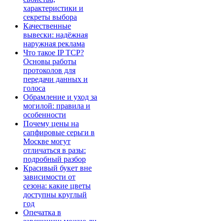
характеристики и
секреты выбора
Качественные
вывески: надёжная
наружная реклама
Что такое IP TCP?
Основы работы
протоколов для
передачи данных и
голоса
Обрамление и уход за
могилой: правила и
особенности
Почему цены на
сапфировые серьги в
Москве могут
отличаться в разы:
подробный разбор
Красивый букет вне
зависимости от
сезона: какие цветы
доступны круглый
год
Опечатка в