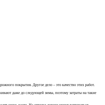
ожного покрытия. Другое дело – это качество этих работ.
живают даже до следующей зимы, поэтому затраты на такие
дят очень часто. На отрезке дороги могут встречаться