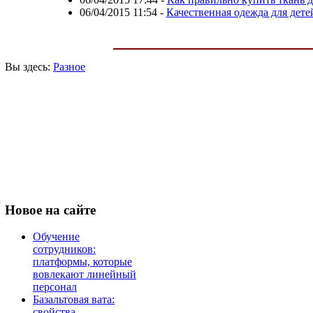
06/04/2015 11:54
-
Качественная одежда для дет
Вы здесь:
Разное
Новое
на сайте
Обучение
сотрудников:
платформы, которые
вовлекают линейный
персонал
Базальтовая вата:
свойства,