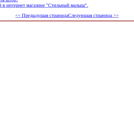
ей в интернет магазине "Стильный малыш".
<< Предыдущая страница
Следующая страница >>