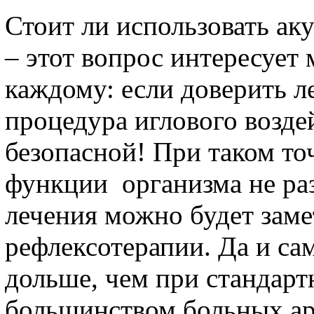
Стоит ли использовать ак
– этот вопрос интересует м
каждому: если доверить л
процедура иглового возде
безопасной! При таком то
функции организма не раз
лечения можно будет заме
рефлексотерапии. Да и са
дольше, чем при стандарт
большинством больных ар