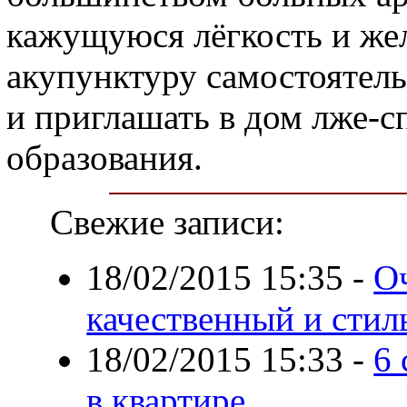
кажущуюся лёгкость и жел
акупунктуру самостоятель
и приглашать в дом лже-с
образования.
Свежие записи:
18/02/2015 15:35
-
О
качественный и сти
18/02/2015 15:33
-
6 
в квартире