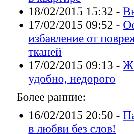
18/02/2015 15:32
-
В
17/02/2015 09:52
-
Ос
избавление от повре
тканей
17/02/2015 09:13
-
Жи
удобно, недорого
Более ранние:
16/02/2015 20:50
-
П
в любви без слов!