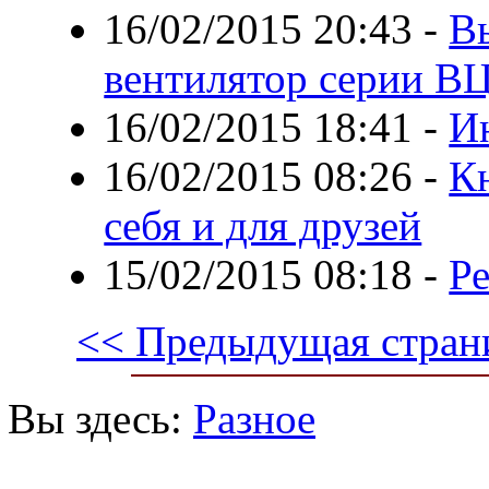
16/02/2015 20:43
-
В
вентилятор серии В
16/02/2015 18:41
-
И
16/02/2015 08:26
-
К
себя и для друзей
15/02/2015 08:18
-
Р
<< Предыдущая стран
Вы здесь:
Разное