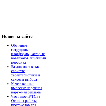
Новое
на сайте
Обучение
сотрудников:
платформы, которые
вовлекают линейный
персонал
Базальтовая вата:
свойства,
характеристики и
секреты выбора
Качественные
вывески: надёжная
наружная реклама
Что такое IP TCP?
Основы работы
протоколов для