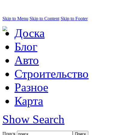
Skip to Menu
Skip to Content
Skip to Footer
Доска
Блог
Авто
Строительство
Разное
Карта
Show Search
Поиск