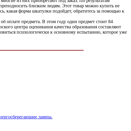
 многие из них приобретают под заказ. По результатам
 преподносить близким людям. Этот товар можно купить не
сь, какая форма шкатулки подойдет, обратитесь за помощью к
б оплате предмета. В этом году один предмет стоит 84
нского центра оценивания качества образования составляют
товиться психологически к основному испытанию, которое уже
энергосберегающие лампы.