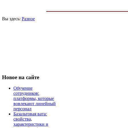
Вы здесь:
Разное
Новое
на сайте
Обучение
сотрудников:
платформы, которые
вовлекают линейный
персонал
Базальтовая вата:
свойства,
характеристики и