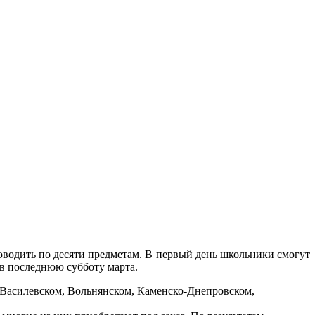
проводить по десяти предметам. В первый день школьники смогут
 в последнюю субботу марта.
в Василевском, Вольнянском, Каменско-Днепровском,