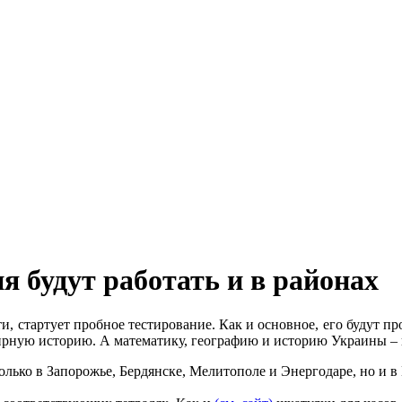
 будут работать и в районах
ти, стартует пробное тестирование. Как и основное, его будут 
мирную историю. А математику, географию и историю Украины –
только в Запорожье, Бердянске, Мелитополе и Энергодаре, но и 