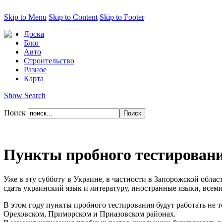
Skip to Menu
Skip to Content
Skip to Footer
Доска
Блог
Авто
Строительство
Разное
Карта
Show Search
Поиск
Пункты пробного тестирования
Уже в эту субботу в Украине, в частности в Запорожской облас
сдать украинский язык и литературу, иностранные языки, все
В этом году пункты пробного тестирования будут работать не 
Ореховском, Приморском и Приазовском районах.