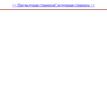
<< Предыдущая страница
Следующая страница >>