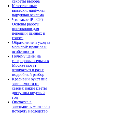
секреты выбора
Качественные
вывески: надёжная
наружная реклама
Что такое IP TCP?
Основы работы
протоколов для
передачи данных и
голоса
Обрамление и уход за
могилой: правила и
особенности
Почему цены на
сапфировые серьги в
Москве могут
отличаться в разы:
подробный разбор
Красивый букет вне
зависимости от
сезона: какие цветы
доступны круглый
год
Опечатка в
завещании: можно ли
потерять наследство