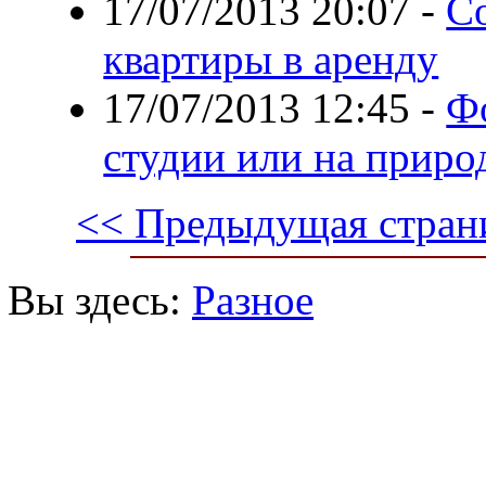
17/07/2013 20:07
-
С
квартиры в аренду
17/07/2013 12:45
-
Фо
студии или на приро
<< Предыдущая стран
Вы здесь:
Разное