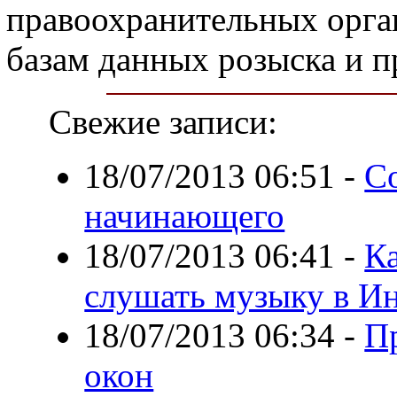
правоохранительных орга
базам данных розыска и пр
Свежие записи:
18/07/2013 06:51
-
С
начинающего
18/07/2013 06:41
-
К
слушать музыку в И
18/07/2013 06:34
-
П
окон