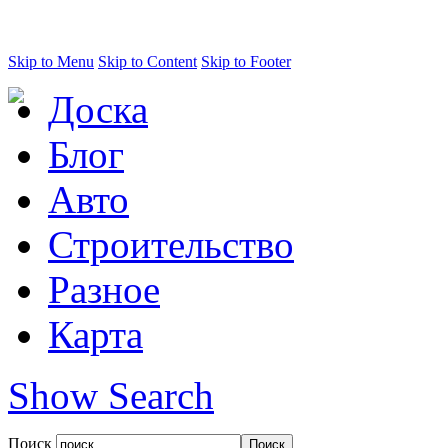
Skip to Menu
Skip to Content
Skip to Footer
Доска
Блог
Авто
Строительство
Разное
Карта
Show Search
Поиск