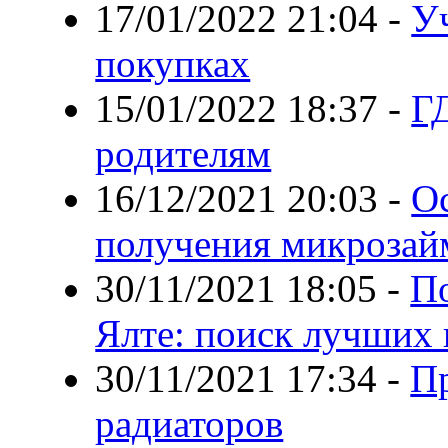
17/01/2022 21:04
-
У
покупках
15/01/2022 18:37
-
ГД
родителям
16/12/2021 20:03
-
О
получения микрозай
30/11/2021 18:05
-
П
Ялте: поиск лучших 
30/11/2021 17:34
-
П
радиаторов