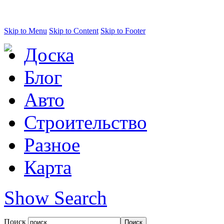
Skip to Menu
Skip to Content
Skip to Footer
Доска
Блог
Авто
Строительство
Разное
Карта
Show Search
Поиск