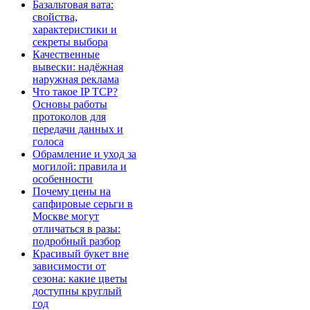
Базальтовая вата:
свойства,
характеристики и
секреты выбора
Качественные
вывески: надёжная
наружная реклама
Что такое IP TCP?
Основы работы
протоколов для
передачи данных и
голоса
Обрамление и уход за
могилой: правила и
особенности
Почему цены на
сапфировые серьги в
Москве могут
отличаться в разы:
подробный разбор
Красивый букет вне
зависимости от
сезона: какие цветы
доступны круглый
год