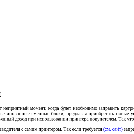
й
от неприятный момент, когда будет необходимо заправить картр
ь чипованные сменные блоки, предлагая приобретать новые уст
янный доход при использовании принтера покупателем. Так что
зводителя с самим принтером. Так если требуется
(см. сайт)
запр