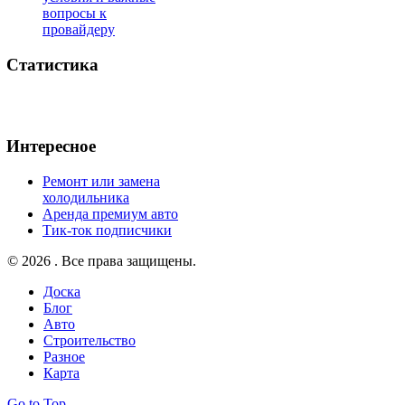
вопросы к
провайдеру
Статистика
Интересное
Ремонт или замена
холодильника
Аренда премиум авто
Тик-ток подписчики
© 2026 . Все права защищены.
Доска
Блог
Авто
Строительство
Разное
Карта
Go to Top