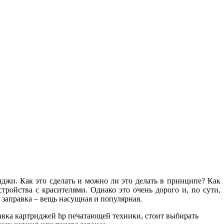
иджи. Как это сделать и можно ли это делать в принципе? Как
ройства с красителями. Однако это очень дорого и, по сути,
 заправка – вещь насущная и популярная.
авка картриджей hp печатающей техники, стоит выбирать