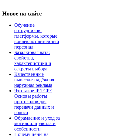
Новое
на сайте
Обучение
сотрудников:
платформы, которые
вовлекают линейный
персонал
Базальтовая вата:
свойства,
характеристики и
секреты выбора
Качественные
вывески: надёжная
наружная реклама
Что такое IP TCP?
Основы работы
протоколов для
передачи данных и
голоса
Обрамление и уход за
могилой: правила и
особенности
Почему цены на