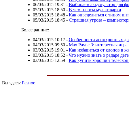
06/03/2015 19:31
-
Выбираем аккумулятор для фо
05/03/2015 18:50
-
В чем плюсы мультиварки
05/03/2015 18:48
-
Как определиться с типом инт
05/03/2015 18:45
-
Страшная угроза – компьюте
Более ранние:
04/03/2015 10:17
-
Особенности асинхронных дв
04/03/2015 09:50
-
Max Payne 3: интересная игра
03/03/2015 19:01
-
Как избавиться от клопов в ж
03/03/2015 18:52
-
Что нужно знать о радаре дет
03/03/2015 12:59
-
Как купить хороший телескоп
Вы здесь:
Разное