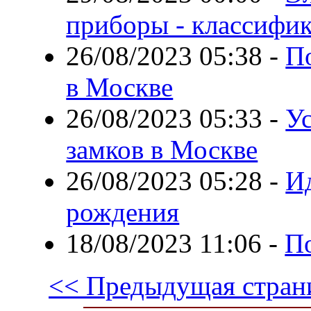
приборы - классифи
26/08/2023 05:38
-
П
в Москве
26/08/2023 05:33
-
У
замков в Москве
26/08/2023 05:28
-
Ид
рождения
18/08/2023 11:06
-
По
<< Предыдущая стран