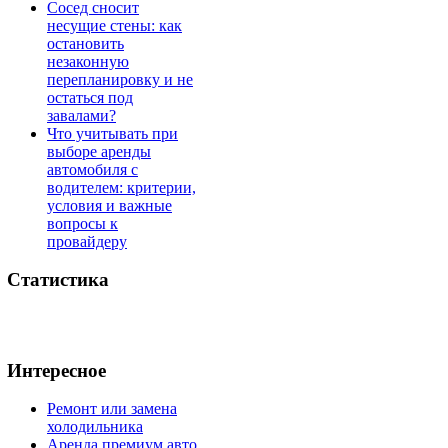
Сосед сносит
несущие стены: как
остановить
незаконную
перепланировку и не
остаться под
завалами?
Что учитывать при
выборе аренды
автомобиля с
водителем: критерии,
условия и важные
вопросы к
провайдеру
Статистика
Интересное
Ремонт или замена
холодильника
Аренда премиум авто