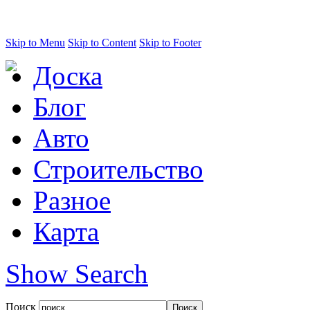
Skip to Menu
Skip to Content
Skip to Footer
Доска
Блог
Авто
Строительство
Разное
Карта
Show Search
Поиск