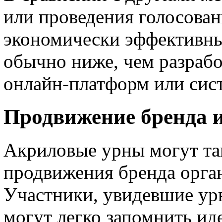
или проведения голосован
экономически эффективны
обычно ниже, чем разраб
онлайн-платформ или сис
Продвижение бренда 
Акриловые урны могут та
продвижения бренда орга
Участники, увидевшие урн
могут легко запомнить ид