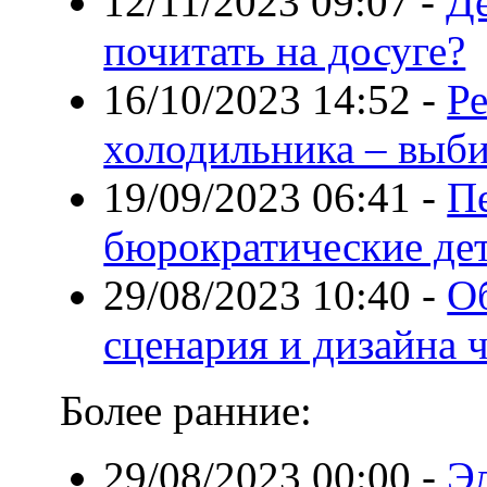
12/11/2023 09:07
-
Де
почитать на досуге?
16/10/2023 14:52
-
Р
холодильника – выби
19/09/2023 06:41
-
П
бюрократические де
29/08/2023 10:40
-
О
сценария и дизайна ч
Более ранние:
29/08/2023 00:00
-
Э