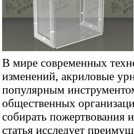
В мире современных техн
изменений, акриловые урн
популярным инструментом
общественных организаций
собирать пожертвования и
статья исследует преимущ