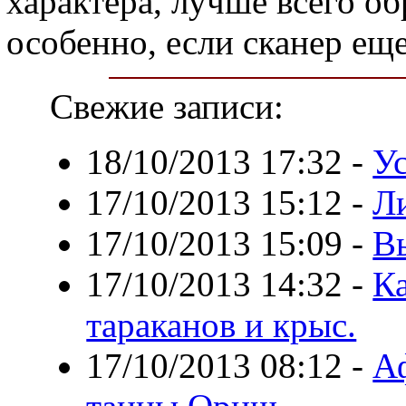
характера, лучше всего о
особенно, если сканер еще
Свежие записи:
18/10/2013 17:32
-
Ус
17/10/2013 15:12
-
Л
17/10/2013 15:09
-
В
17/10/2013 14:32
-
Ка
тараканов и крыс.
17/10/2013 08:12
-
А