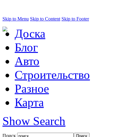
Skip to Menu
Skip to Content
Skip to Footer
Доска
Блог
Авто
Строительство
Разное
Карта
Show Search
Поиск