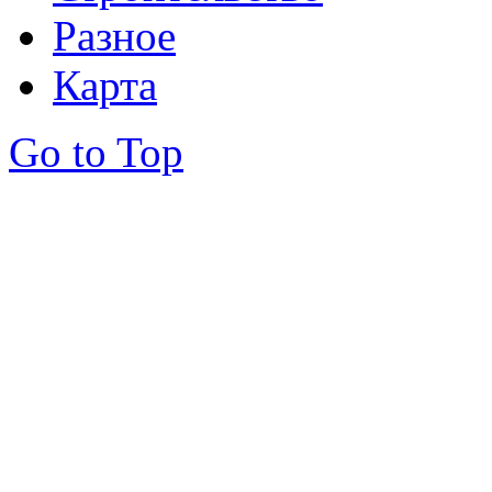
Разное
Карта
Go to Top