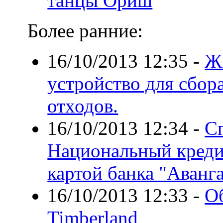
танцы Ориш
Более ранние:
16/10/2013 12:35
-
Ж
устройство для сбор
отходов.
16/10/2013 12:34
-
С
Национальный кредит
картой банка "Аванг
16/10/2013 12:33
-
О
Timberland