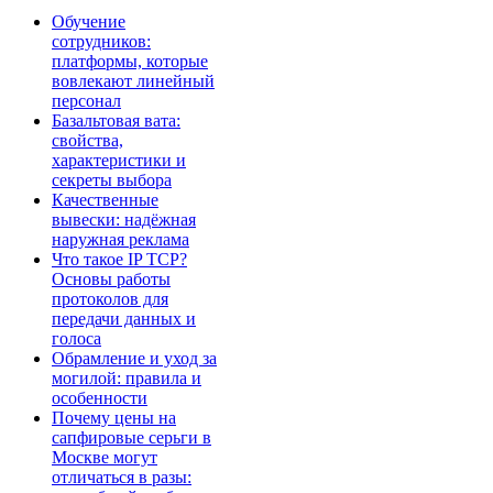
Обучение
сотрудников:
платформы, которые
вовлекают линейный
персонал
Базальтовая вата:
свойства,
характеристики и
секреты выбора
Качественные
вывески: надёжная
наружная реклама
Что такое IP TCP?
Основы работы
протоколов для
передачи данных и
голоса
Обрамление и уход за
могилой: правила и
особенности
Почему цены на
сапфировые серьги в
Москве могут
отличаться в разы: