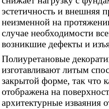
снижает нагрузку с фунда
эстетичность и внешняя п
неизменной на протяжении
случае необходимости вс
возникшие дефекты и изъ
Полиуретановые декорати
изготавливают литым спос
закрытой форме, так что 
отображена на поверхност
архитектурные изваяния о