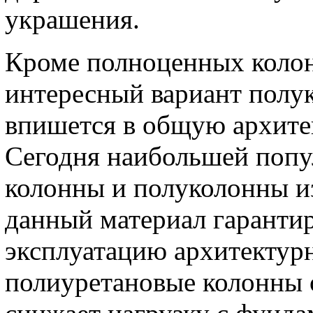
украшения.
Кроме полноценных колон
интересный вариант полу
впишется в общую архите
Сегодня наибольшей попу
колонны и полуколонны из
данный материал гаранти
эксплуатацию архитектурн
полиуретановые колонны о