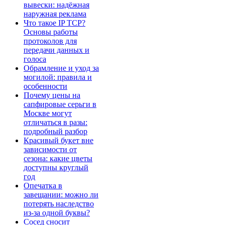
вывески: надёжная
наружная реклама
Что такое IP TCP?
Основы работы
протоколов для
передачи данных и
голоса
Обрамление и уход за
могилой: правила и
особенности
Почему цены на
сапфировые серьги в
Москве могут
отличаться в разы:
подробный разбор
Красивый букет вне
зависимости от
сезона: какие цветы
доступны круглый
год
Опечатка в
завещании: можно ли
потерять наследство
из-за одной буквы?
Сосед сносит