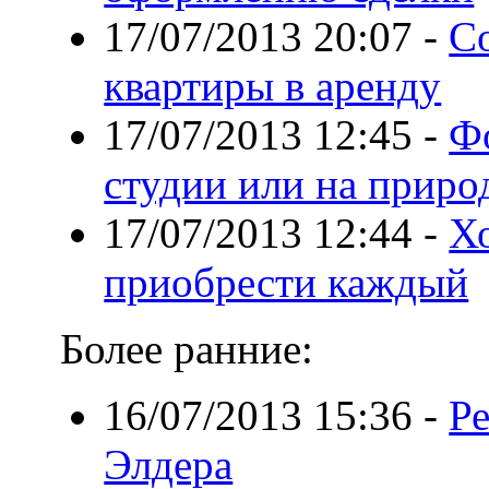
17/07/2013 20:07
-
С
квартиры в аренду
17/07/2013 12:45
-
Фо
студии или на приро
17/07/2013 12:44
-
Х
приобрести каждый
Более ранние:
16/07/2013 15:36
-
Р
Элдера