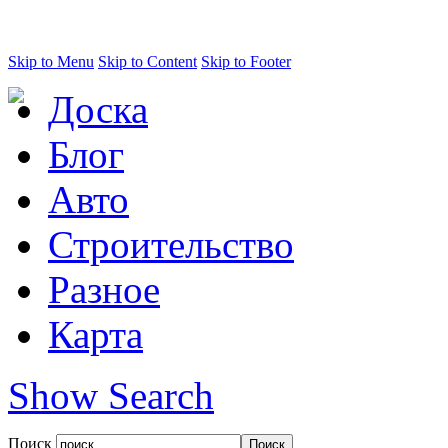
Skip to Menu
Skip to Content
Skip to Footer
Доска
Блог
Авто
Строительство
Разное
Карта
Show Search
Поиск