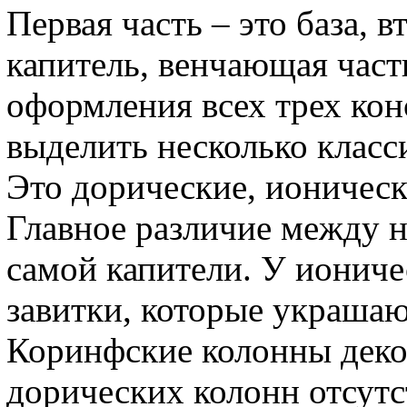
Первая часть – это база, в
капитель, венчающая част
оформления всех трех ко
выделить несколько клас
Это дорические, ионическ
Главное различие между н
самой капители. У ионич
завитки, которые украшаю
Коринфские колонны деко
дорических колонн отсут