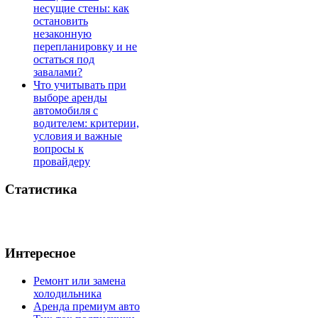
несущие стены: как
остановить
незаконную
перепланировку и не
остаться под
завалами?
Что учитывать при
выборе аренды
автомобиля с
водителем: критерии,
условия и важные
вопросы к
провайдеру
Статистика
Интересное
Ремонт или замена
холодильника
Аренда премиум авто