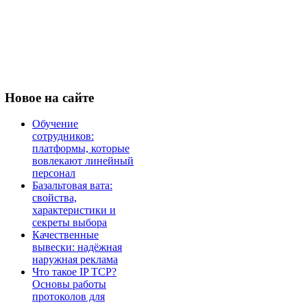
Новое
на сайте
Обучение
сотрудников:
платформы, которые
вовлекают линейный
персонал
Базальтовая вата:
свойства,
характеристики и
секреты выбора
Качественные
вывески: надёжная
наружная реклама
Что такое IP TCP?
Основы работы
протоколов для