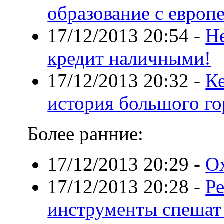
образование с европ
17/12/2013 20:54
-
Не
кредит наличными!
17/12/2013 20:32
-
К
история большого го
Более ранние:
17/12/2013 20:29
-
О
17/12/2013 20:28
-
Р
инструменты спешат