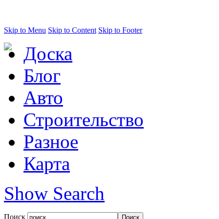
Skip to Menu
Skip to Content
Skip to Footer
Доска
Блог
Авто
Строительство
Разное
Карта
Show Search
Поиск