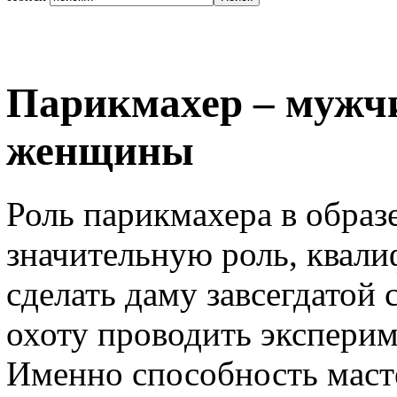
Парикмахер – мужч
женщины
Роль парикмахера в обра
значительную роль, квал
сделать даму завсегдатой 
охоту проводить экспери
Именно способность маст