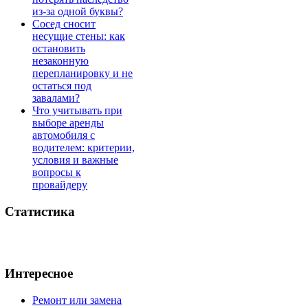
из-за одной буквы?
Сосед сносит
несущие стены: как
остановить
незаконную
перепланировку и не
остаться под
завалами?
Что учитывать при
выборе аренды
автомобиля с
водителем: критерии,
условия и важные
вопросы к
провайдеру
Статистика
Интересное
Ремонт или замена