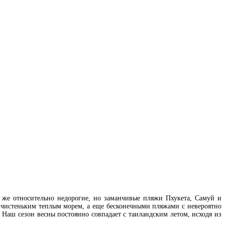
 же относительно недорогие, но заманчивые пляжи Пхукета, Самуй и
, чистеньким теплым морем, а еще бесконечными пляжами с невероятно
 Наш сезон весны постоянно совпадает с таиландским летом, исходя из