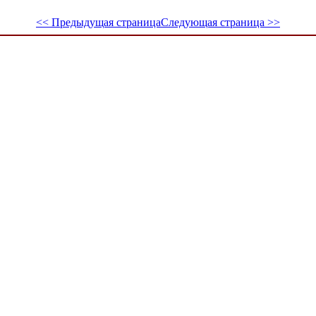
<< Предыдущая страница
Следующая страница >>