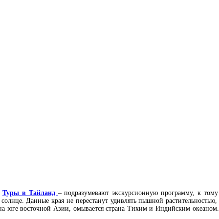
.
Туры в Тайланд
– подразумевают экскурсионную программу, к тому
е солнце. Данные края не перестанут удивлять пышной растительностью
 на юге восточной Азии, омывается страна Тихим и Индийским океаном.