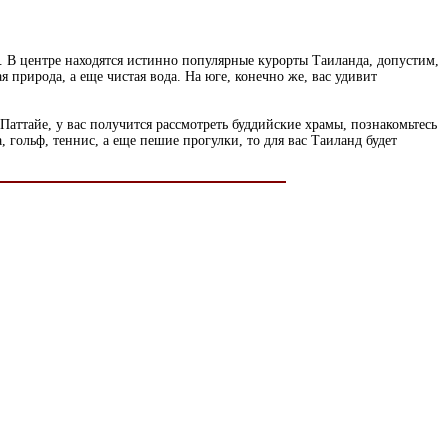
В центре находятся истинно популярные курорты Таиланда, допустим,
 природа, а еще чистая вода. На юге, конечно же, вас удивит
ттайе, у вас получится рассмотреть буддийские храмы, познакомьтесь
 гольф, теннис, а еще пешие прогулки, то для вас Таиланд будет