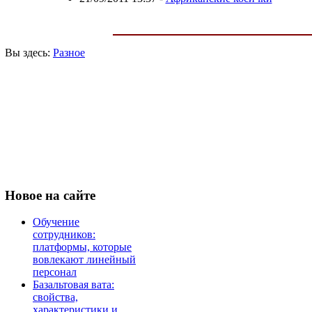
Вы здесь:
Разное
Новое
на сайте
Обучение
сотрудников:
платформы, которые
вовлекают линейный
персонал
Базальтовая вата:
свойства,
характеристики и