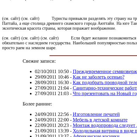
(см. сайт)
(см. сайт)
Туристы привыкли разделять эту страну на три с
Паттайа, а еще столица древнего сиамского города Аюттайи. На юге Таи
экзотическая красота страны, которая поражает воображение.
(см. сайт)
(см. сайт)
(см. сайт)
Если будет желание познакомиться с экз
обязательно с наследием государства. Наибольшей популярностью пользу
просто раем на земном шаре.
Свежие записи:
02/10/2011 10:50
-
Преждевременное семяизверж
29/09/2011 10:46
-
Как не заболеть осенью?
28/09/2011 16:30
-
Как подобрать проводной тел
27/09/2011 21:04
-
Санитарно-технические рабо
27/09/2011 21:03
-
Что презентовать на Новый го
Более ранние:
24/09/2011 22:56
-
Изготовление печатей
24/09/2011 22:00
-
Мебель в детской комнате
22/09/2011 20:23
-
Монтаж водопровода следует 
21/09/2011 13:39
-
Холодильная витрина в виде 
21/09/2011 13:37
-
Африканские косички