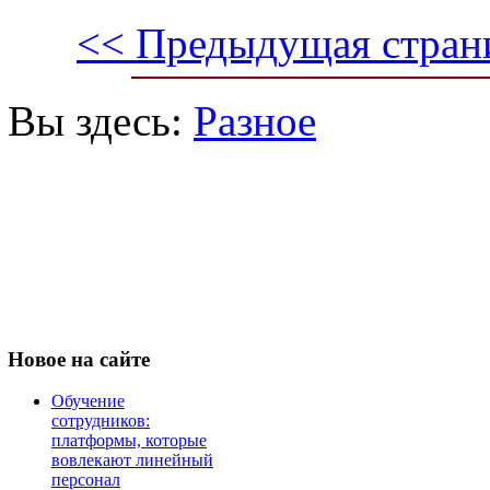
<< Предыдущая стран
Вы здесь:
Разное
Новое
на сайте
Обучение
сотрудников:
платформы, которые
вовлекают линейный
персонал