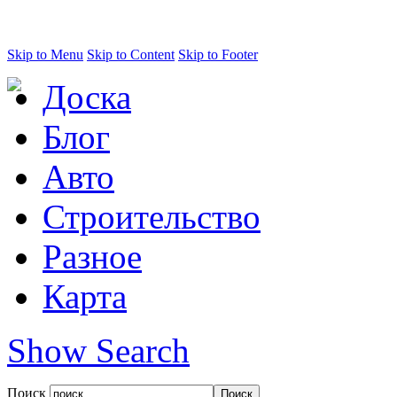
Skip to Menu
Skip to Content
Skip to Footer
Доска
Блог
Авто
Строительство
Разное
Карта
Show Search
Поиск