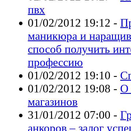
пвх
01/02/2012 19:12
-
П
маникюра и наращив
способ получить ин
профессию
01/02/2012 19:10
-
С
01/02/2012 19:08
-
О
магазинов
31/01/2012 07:00
-
Г
анкоров – залог усп