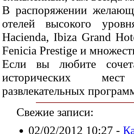
В распоряжении желающ
отелей высокого уровн
Hacienda, Ibiza Grand Hote
Fenicia Prestige и множес
Если вы любите сочета
исторических мес
развлекательных программ
Свежие записи:
02/02/2012 10:27
-
К