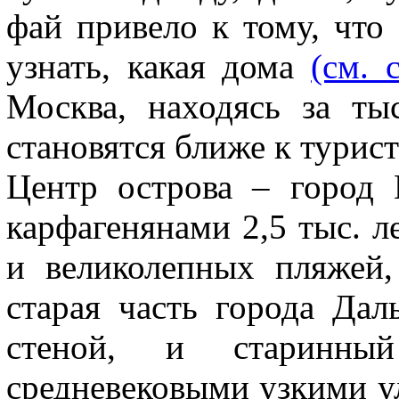
фай привело к тому, что
узнать, какая дома
(см. 
Москва, находясь за ты
становятся ближе к турист
Центр острова – город 
карфагенянами 2,5 тыс. л
и великолепных пляжей,
старая часть города Дал
стеной, и старинн
средневековыми узкими у