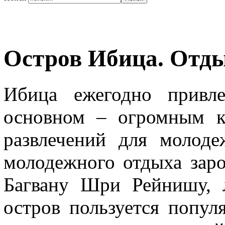
Остров Ибица. Отды
Ибица ежегодно привле
основном – огромным к
развлечений для молод
молодежного отдыха заро
Багвану Шри Рейнишу, 
остров пользуется попу