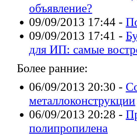
объявление?
09/09/2013 17:44
-
П
09/09/2013 17:41
-
Б
для ИП: самые востр
Более ранние:
06/09/2013 20:30
-
Со
металлоконструкции
06/09/2013 20:28
-
П
полипропилена