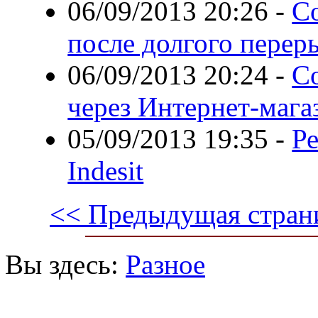
06/09/2013 20:26
-
С
после долгого перер
06/09/2013 20:24
-
С
через Интернет-мага
05/09/2013 19:35
-
Р
Indesit
<< Предыдущая стран
Вы здесь:
Разное