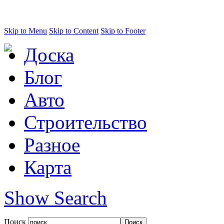
Skip to Menu
Skip to Content
Skip to Footer
Доска
Блог
Авто
Строительство
Разное
Карта
Show Search
Поиск