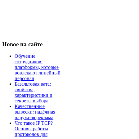
Новое
на сайте
Обучение
сотрудников:
платформы, которые
вовлекают линейный
персонал
Базальтовая вата:
свойства,
характеристики и
секреты выбора
Качественные
вывески: надёжная
наружная реклама
Что такое IP TCP?
Основы работы
протоколов для