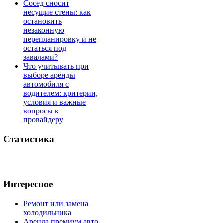
Сосед сносит
несущие стены: как
остановить
незаконную
перепланировку и не
остаться под
завалами?
Что учитывать при
выборе аренды
автомобиля с
водителем: критерии,
условия и важные
вопросы к
провайдеру
Статистика
Интересное
Ремонт или замена
холодильника
Аренда премиум авто