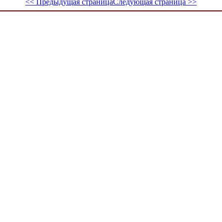
<< Предыдущая страница
Следующая страница >>