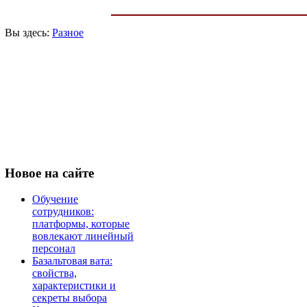
Вы здесь:
Разное
Новое
на сайте
Обучение
сотрудников:
платформы, которые
вовлекают линейный
персонал
Базальтовая вата:
свойства,
характеристики и
секреты выбора