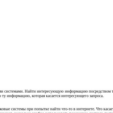
ми системами. Найти интересующую информацию посредством та
 ту информацию, которая касается интересующего запроса.
ые системы при попытке найти что-то в интернете. Что касае