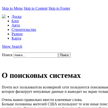
Skip to Menu
Skip to Content
Skip to Footer
Доска
Блог
Авто
Строительство
Разное
Карта
Show Search
Поиск
О поисковых системах
Почти все пользователи всемирной сети пользуются поисковы
которое фильтрует ненужные данные и выводит на экран только
Очень важно правильно ввести ключевые слова.
Больше половины жителей США используют те или иные поисков