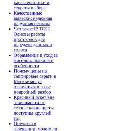
характеристики и
секреты выбора
Качественные
вывески: надёжная
наружная реклама
Что такое IP TCP?
Основы работы
протоколов для
передачи данных и
голоса
Обрамление и уход за
могилой: правила и
особенности
Почему цены на
сапфировые серьги в
Москве могут
отличаться в разы:
подробный разбор
Красивый букет вне
зависимости от
сезона: какие цветы
доступны круглый
год
Опечатка в
завещании: можно ли