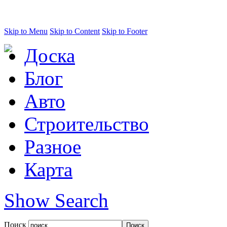
Skip to Menu
Skip to Content
Skip to Footer
Доска
Блог
Авто
Строительство
Разное
Карта
Show Search
Поиск