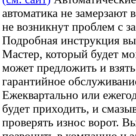
автоматика не замерзают 
не возникнут проблем с з
Подробная инструкция выд
Мастер, который будет мо
может предложить и взять
гарантийное обслуживание
Ежеквартально или ежего
будет приходить, и смазы
проверять износ ворот. В
позвонить в компанию и 