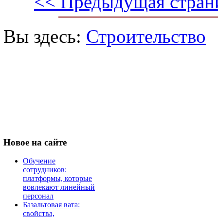
<< Предыдущая стран
Вы здесь:
Строительство
Новое
на сайте
Обучение
сотрудников:
платформы, которые
вовлекают линейный
персонал
Базальтовая вата:
свойства,