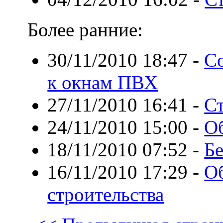
Более ранние:
30/11/2010 18:47
-
С
к окнам ПВХ
27/11/2010 16:41
-
Ст
24/11/2010 15:00
-
Об
18/11/2010 07:52
-
Бе
16/11/2010 17:29
-
Об
строительства