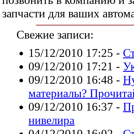
запчасти для ваших авто
Свежие записи:
15/12/2010 17:25
-
С
09/12/2010 17:21
-
У
09/12/2010 16:48
-
Н
материалы? Прочита
09/12/2010 16:37
-
П
нивелира
04/12/2010 16:02
-
С