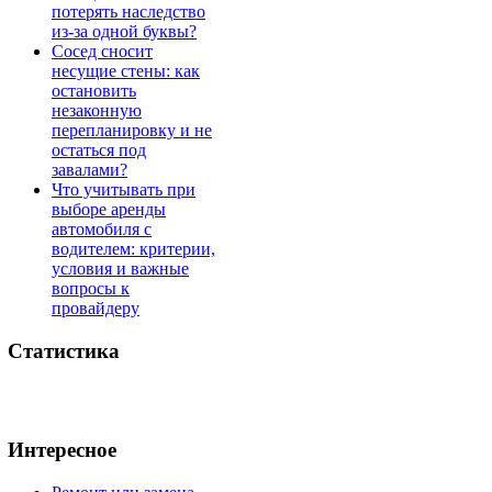
потерять наследство
из-за одной буквы?
Сосед сносит
несущие стены: как
остановить
незаконную
перепланировку и не
остаться под
завалами?
Что учитывать при
выборе аренды
автомобиля с
водителем: критерии,
условия и важные
вопросы к
провайдеру
Статистика
Интересное