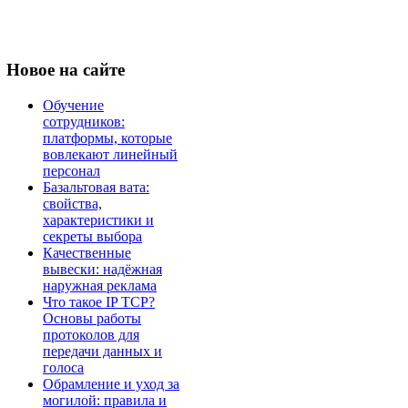
Новое
на сайте
Обучение
сотрудников:
платформы, которые
вовлекают линейный
персонал
Базальтовая вата:
свойства,
характеристики и
секреты выбора
Качественные
вывески: надёжная
наружная реклама
Что такое IP TCP?
Основы работы
протоколов для
передачи данных и
голоса
Обрамление и уход за
могилой: правила и