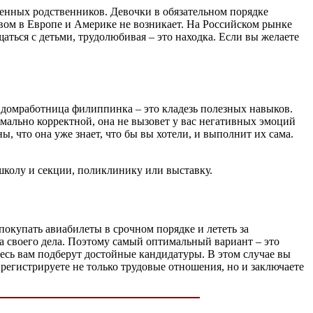
енных родственников. Девочки в обязательном порядке
вом в Европе и Америке не возникает. На Российском рынке
ься с детьми, трудолюбивая – это находка. Если вы желаете
домработница филиппинка – это кладезь полезных навыков.
мально корректной, она не вызовет у вас негативных эмоций
ы, что она уже знает, что бы вы хотели, и выполнит их сама.
школу и секции, поликлинику или выставку.
покупать авиабилеты в срочном порядке и лететь за
ра своего дела. Поэтому самый оптимальный вариант – это
десь вам подберут достойные кандидатуры. В этом случае вы
 регистрируете не только трудовые отношения, но и заключаете