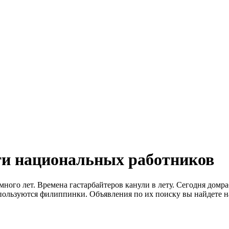
ти национальных работников
ого лет. Времена гастарбайтеров канули в лету. Сегодня домра
льзуются филиппинки. Объявления по их поиску вы найдете н