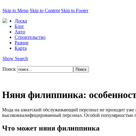
Skip to Menu
Skip to Content
Skip to Footer
Доска
Блог
Авто
Строительство
Разное
Карта
Show Search
Поиск
Няня филиппинка: особеннос
Мода на азиатский обслуживающий персонал не проходит уже мн
высококвалифицированный персонал. Особой популярностью по
Что может няня филиппинка