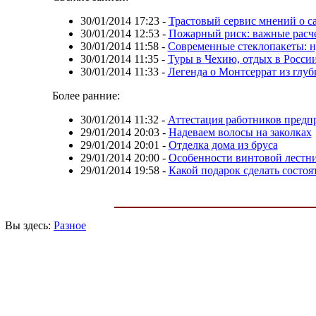
30/01/2014 17:23
-
Трастовый сервис мнений о с
30/01/2014 12:53
-
Пожарный риск: важные расч
30/01/2014 11:58
-
Современные стеклопакеты: н
30/01/2014 11:35
-
Туры в Чехию, отдых в Росси
30/01/2014 11:33
-
Легенда о Монтсеррат из глуб
Более ранние:
30/01/2014 11:32
-
Аттестация работников предп
29/01/2014 20:03
-
Надеваем волосы на заколках
29/01/2014 20:01
-
Отделка дома из бруса
29/01/2014 20:00
-
Особенности винтовой лестн
29/01/2014 19:58
-
Какой подарок сделать состоя
Вы здесь:
Разное