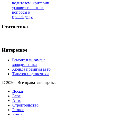
водителем: критерии,
условия и важные
вопросы к
провайдеру
Статистика
Интересное
Ремонт или замена
холодильника
Аренда премиум авто
Тик-ток подписчики
© 2026 . Все права защищены.
Доска
Блог
Авто
Строительство
Разное
Карта