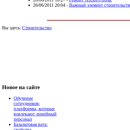
26/06/2011 20:04
-
Важный элемент строительств
Вы здесь:
Строительство
Новое
на сайте
Обучение
сотрудников:
платформы, которые
вовлекают линейный
персонал
Базальтовая вата:
свойства,