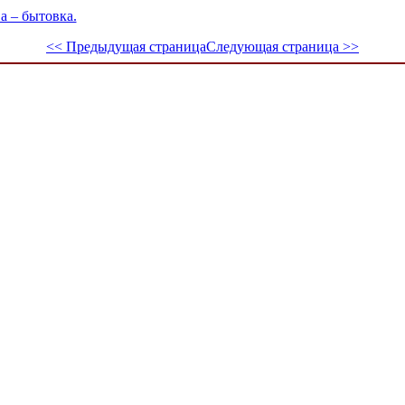
а – бытовка.
<< Предыдущая страница
Следующая страница >>