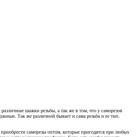
различные шажки резьбы, а так же в том, что у саморезов
нные. Так же различной бывает и сама резьба и ее тип.
но приобрести саморезы оптом, которые пригодятся при любых