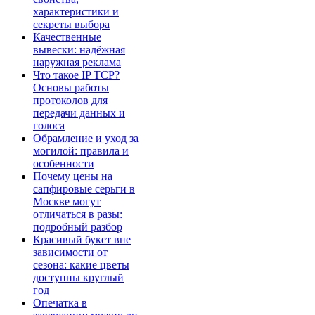
характеристики и
секреты выбора
Качественные
вывески: надёжная
наружная реклама
Что такое IP TCP?
Основы работы
протоколов для
передачи данных и
голоса
Обрамление и уход за
могилой: правила и
особенности
Почему цены на
сапфировые серьги в
Москве могут
отличаться в разы:
подробный разбор
Красивый букет вне
зависимости от
сезона: какие цветы
доступны круглый
год
Опечатка в