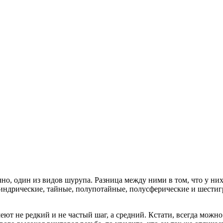
о, один из видов шурупа. Разница между ними в том, что у них 
индрические, тайные, полупотайные, полусферические и шестигра
еют не редкий и не частый шаг, а средний. Кстати, всегда мож