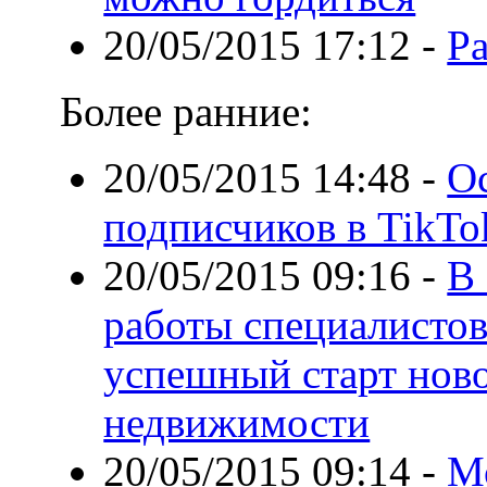
20/05/2015 17:12
-
Р
Более ранние:
20/05/2015 14:48
-
О
подписчиков в TikTo
20/05/2015 09:16
-
В 
работы специалистов
успешный старт ново
недвижимости
20/05/2015 09:14
-
М