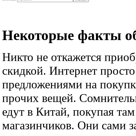
Некоторые факты об
Никто не откажется приоб
скидкой. Интернет просто
предложениями на покупк
прочих вещей. Сомнительн
едут в Китай, покупая там
магазинчиков. Они сами за