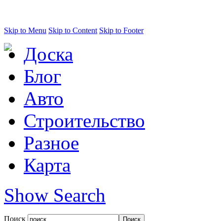
Skip to Menu
Skip to Content
Skip to Footer
Доска
Блог
Авто
Строительство
Разное
Карта
Show Search
Поиск