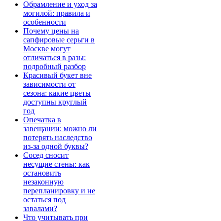
Обрамление и уход за
могилой: правила и
особенности
Почему цены на
сапфировые серьги в
Москве могут
отличаться в разы:
подробный разбор
Красивый букет вне
зависимости от
сезона: какие цветы
доступны круглый
год
Опечатка в
завещании: можно ли
потерять наследство
из-за одной буквы?
Сосед сносит
несущие стены: как
остановить
незаконную
перепланировку и не
остаться под
завалами?
Что учитывать при