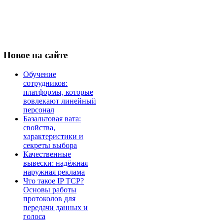
Новое
на сайте
Обучение
сотрудников:
платформы, которые
вовлекают линейный
персонал
Базальтовая вата:
свойства,
характеристики и
секреты выбора
Качественные
вывески: надёжная
наружная реклама
Что такое IP TCP?
Основы работы
протоколов для
передачи данных и
голоса