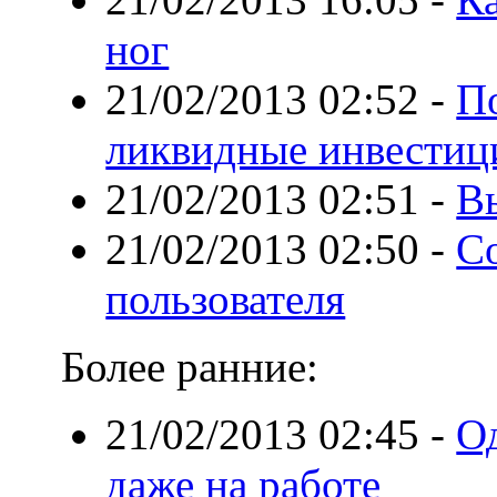
ног
21/02/2013 02:52
-
По
ликвидные инвестици
21/02/2013 02:51
-
В
21/02/2013 02:50
-
Со
пользователя
Более ранние:
21/02/2013 02:45
-
Од
даже на работе