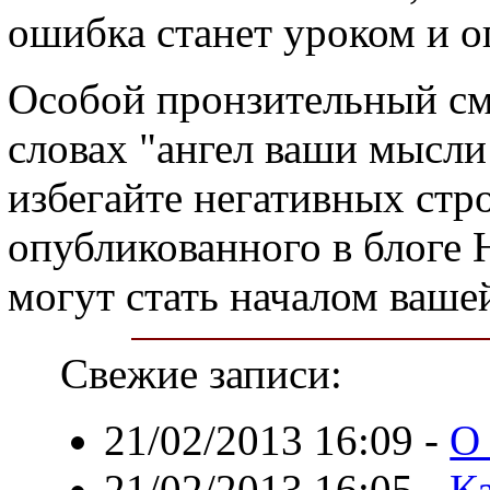
ошибка станет уроком и о
Особой пронзительный см
словах "ангел ваши мысл
избегайте негативных стр
опубликованного в блоге 
могут стать началом ваше
Свежие записи:
21/02/2013 16:09
-
О
21/02/2013 16:05
-
Ка