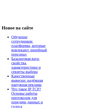
Новое
на сайте
Обучение
сотрудников:
платформы, которые
вовлекают линейный
персонал
Базальтовая вата:
свойства,
характеристики и
секреты выбора
Качественные
вывески: надёжная
наружная реклама
Что такое IP TCP?
Основы работы
протоколов для
передачи данных и
голоса