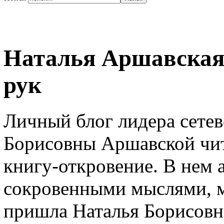
Наталья Аршавская 
рук
Личный блог лидера сетев
Борисовны Аршавской чит
книгу-откровение. В нем 
сокровенными мыслями, м
пришла Наталья Борисовна