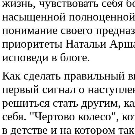
жизнь, чувствовать себя б
насыщенной полноценной 
понимание своего предна
приоритеты Натальи Арша
исповеди в блоге.
Как сделать правильный в
первый сигнал о наступлен
решиться стать другим, к
себя. "Чертово колесо", к
в детстве и на котором та