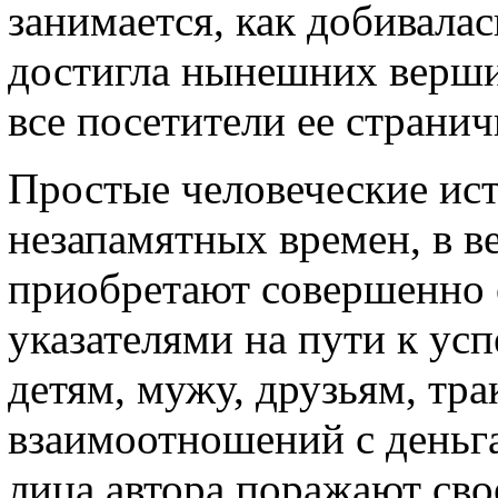
занимается, как добивалас
достигла нынешних верши
все посетители ее странич
Простые человеческие ист
незапамятных времен, в в
приобретают совершенно о
указателями на пути к усп
детям, мужу, друзьям, тр
взаимоотношений с деньга
лица автора поражают св