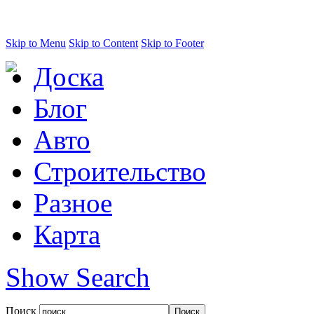
Skip to Menu
Skip to Content
Skip to Footer
Доска
Блог
Авто
Строительство
Разное
Карта
Show Search
Поиск