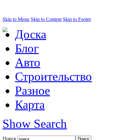
Skip to Menu
Skip to Content
Skip to Footer
Доска
Блог
Авто
Строительство
Разное
Карта
Show Search
Поиск