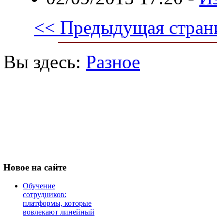
<< Предыдущая стран
Вы здесь:
Разное
Новое
на сайте
Обучение
сотрудников:
платформы, которые
вовлекают линейный