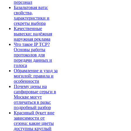
персонал
Базальтовая вата:
свойства,
характеристики и
секреты выбора
Качественные
вывески: надёжная
наружная реклама
Что такое IP TCP?
Основы работы
протоколов для
передачи данных и
голоса
Обрамление и уход за
могилой: правила и
особенности
Почему цены на
сапфировые серьги в
Москве могут
отличаться в разы:
подробный разбор
Красивый букет вне
зависимости от
сезона: какие цветы
доступны круглый