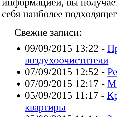
информацией, вы получае
себя наиболее подходящег
Свежие записи:
09/09/2015 13:22
-
П
воздухоочистители
07/09/2015 12:52
-
Р
07/09/2015 12:17
-
Ма
05/09/2015 11:17
-
К
квартиры