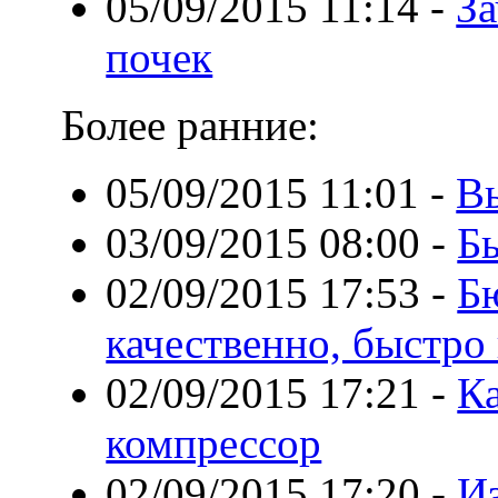
05/09/2015 11:14
-
З
почек
Более ранние:
05/09/2015 11:01
-
В
03/09/2015 08:00
-
Б
02/09/2015 17:53
-
Б
качественно, быстро
02/09/2015 17:21
-
К
компрессор
02/09/2015 17:20
-
Из