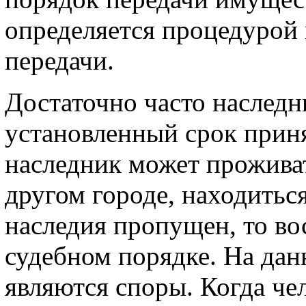
определяется процедурой 
передачи.
Достаточно часто наслед
установленный срок прин
наследник может проживат
другом городе, находитьс
наследия пропущен, то вос
судебном порядке. На да
являются споры. Когда че