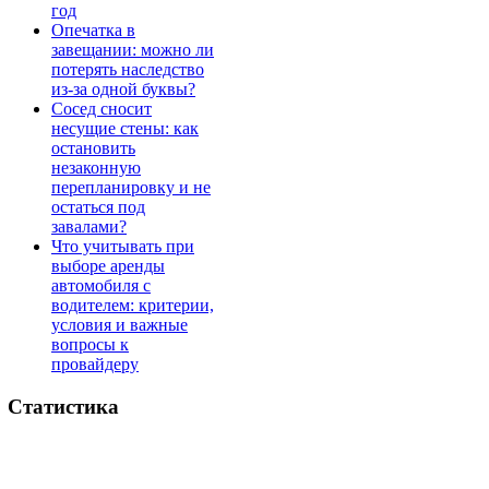
год
Опечатка в
завещании: можно ли
потерять наследство
из-за одной буквы?
Сосед сносит
несущие стены: как
остановить
незаконную
перепланировку и не
остаться под
завалами?
Что учитывать при
выборе аренды
автомобиля с
водителем: критерии,
условия и важные
вопросы к
провайдеру
Статистика