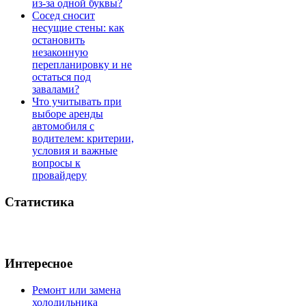
из-за одной буквы?
Сосед сносит
несущие стены: как
остановить
незаконную
перепланировку и не
остаться под
завалами?
Что учитывать при
выборе аренды
автомобиля с
водителем: критерии,
условия и важные
вопросы к
провайдеру
Статистика
Интересное
Ремонт или замена
холодильника