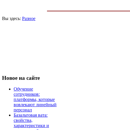
Вы здесь:
Разное
Новое
на сайте
Обучение
сотрудников:
платформы, которые
вовлекают линейный
персонал
Базальтовая вата:
свойства,
характеристики и