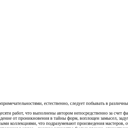
примечательностями, естественно, следует побывать в различны
идесяти работ, что выполнены автором непосредственно за счет ф
дение от проникновения в тайны форм, воплощен замысел, зад
ыми коллекциями, что подразумевают произведения мастеров, от