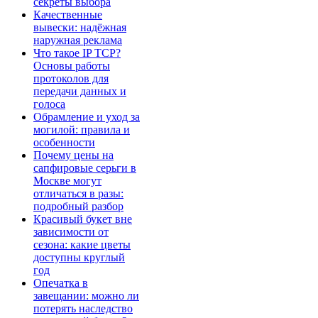
секреты выбора
Качественные
вывески: надёжная
наружная реклама
Что такое IP TCP?
Основы работы
протоколов для
передачи данных и
голоса
Обрамление и уход за
могилой: правила и
особенности
Почему цены на
сапфировые серьги в
Москве могут
отличаться в разы:
подробный разбор
Красивый букет вне
зависимости от
сезона: какие цветы
доступны круглый
год
Опечатка в
завещании: можно ли
потерять наследство