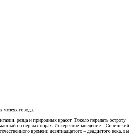
х музеях города.
антазии, резца и природных красот. Тяжело передать остроту
уманный на первых порах. Интересное заведение – Сочинский
ечественного времени девятнадцатого – двадцатого века, вы