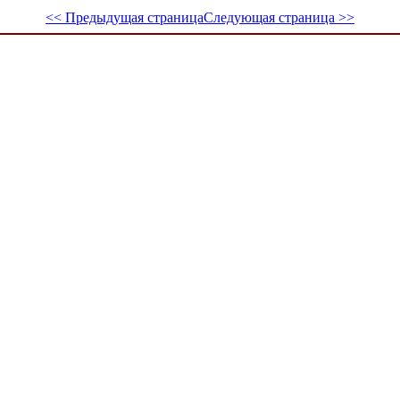
<< Предыдущая страница
Следующая страница >>