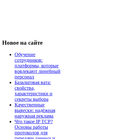
Новое
на сайте
Обучение
сотрудников:
платформы, которые
вовлекают линейный
персонал
Базальтовая вата:
свойства,
характеристики и
секреты выбора
Качественные
вывески: надёжная
наружная реклама
Что такое IP TCP?
Основы работы
протоколов для
передачи данных и