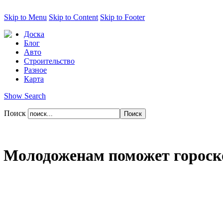
Skip to Menu
Skip to Content
Skip to Footer
Доска
Блог
Авто
Строительство
Разное
Карта
Show Search
Поиск
Молодоженам поможет гороск