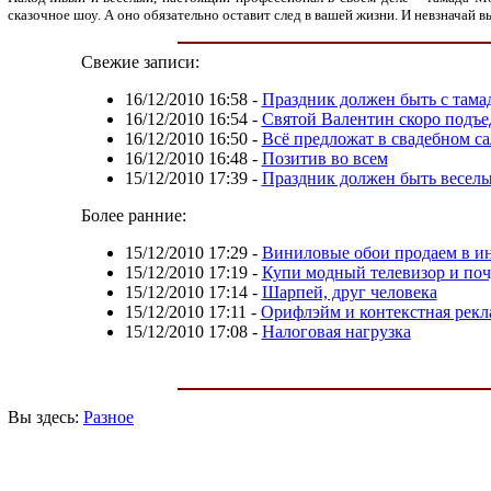
сказочное шоу. А оно обязательно оставит след в вашей жизни. И невзначай 
Свежие записи:
16/12/2010 16:58
-
Праздник должен быть с тама
16/12/2010 16:54
-
Святой Валентин скоро подъе
16/12/2010 16:50
-
Всё предложат в свадебном с
16/12/2010 16:48
-
Позитив во всем
15/12/2010 17:39
-
Праздник должен быть весел
Более ранние:
15/12/2010 17:29
-
Виниловые обои продаем в и
15/12/2010 17:19
-
Купи модный телевизор и поч
15/12/2010 17:14
-
Шарпей, друг человека
15/12/2010 17:11
-
Орифлэйм и контекстная рекл
15/12/2010 17:08
-
Налоговая нагрузка
Вы здесь:
Разное