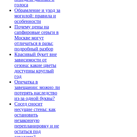
голоса
Обрамление и уход за
могилой: правила и
особенности
Почему цены на
сапфировые серьги в
Москве могут
отличаться в разы:
подробный разбор
Красивый букет вне
зависимости от
сезона: какие цветы
доступны круглый
год
Опечатка в
завещании: можно ли
потерять наследство
из-за одной буквы?
Сосед сносит
несущие стены: как
остановить
незаконную
перепланировку и не
остаться под
завалами?