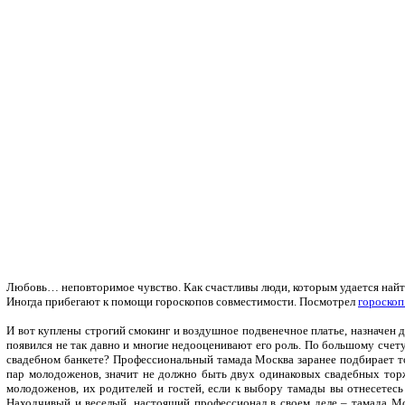
Любовь… неповторимое чувство. Как счастливы люди, которым удается найти 
Иногда прибегают к помощи гороскопов совместимости. Посмотрел
гороскоп
И вот куплены строгий смокинг и воздушное подвенечное платье, назначен 
появился не так давно и многие недооценивают его роль. По большому счет
свадебном банкете? Профессиональный тамада Москва заранее подбирает то
пар молодоженов, значит не должно быть двух одинаковых свадебных торже
молодоженов, их родителей и гостей, если к выбору тамады вы отнесетес
Находчивый и веселый, настоящий профессионал в своем деле – тамада Мо