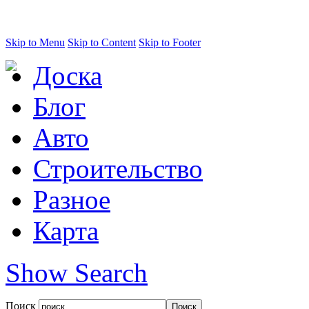
Skip to Menu
Skip to Content
Skip to Footer
Доска
Блог
Авто
Строительство
Разное
Карта
Show Search
Поиск