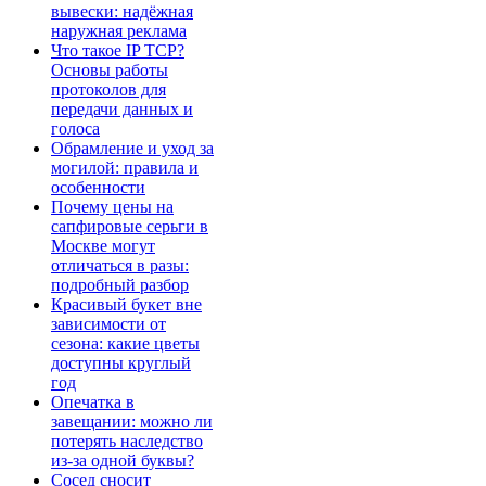
вывески: надёжная
наружная реклама
Что такое IP TCP?
Основы работы
протоколов для
передачи данных и
голоса
Обрамление и уход за
могилой: правила и
особенности
Почему цены на
сапфировые серьги в
Москве могут
отличаться в разы:
подробный разбор
Красивый букет вне
зависимости от
сезона: какие цветы
доступны круглый
год
Опечатка в
завещании: можно ли
потерять наследство
из-за одной буквы?
Сосед сносит