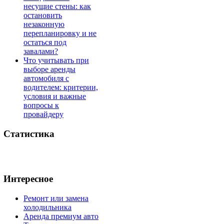
несущие стены: как
остановить
незаконную
перепланировку и не
остаться под
завалами?
Что учитывать при
выборе аренды
автомобиля с
водителем: критерии,
условия и важные
вопросы к
провайдеру
Статистика
Интересное
Ремонт или замена
холодильника
Аренда премиум авто