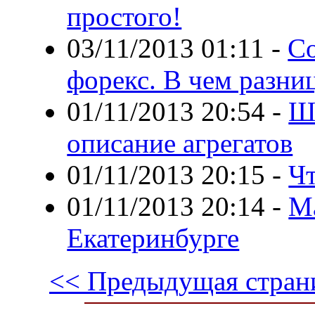
простого!
03/11/2013 01:11
-
Со
форекс. В чем разни
01/11/2013 20:54
-
Шл
описание агрегатов
01/11/2013 20:15
-
Чт
01/11/2013 20:14
-
М
Екатеринбурге
<< Предыдущая стран