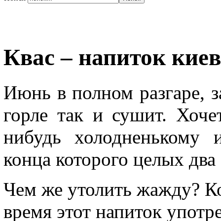
Квас – напиток кие
Июнь в полном разгаре, з
горле так и сушит. Хоче
нибудь холодненькому 
конца которого целых два
Чем же утолить жажду? Ко
время этот напиток употр