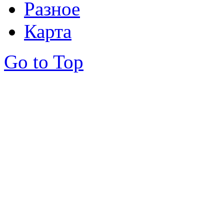
Разное
Карта
Go to Top