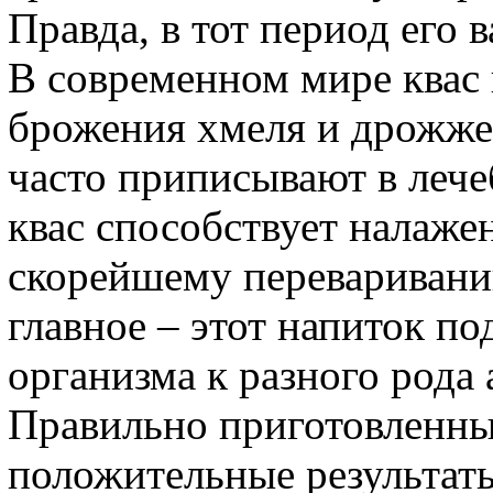
Правда, в тот период его
В современном мире квас
брожения хмеля и дрожжей
часто приписывают в лечеб
квас способствует налаж
скорейшему переваривани
главное – этот напиток п
организма к разного рода 
Правильно приготовленный
положительные результаты