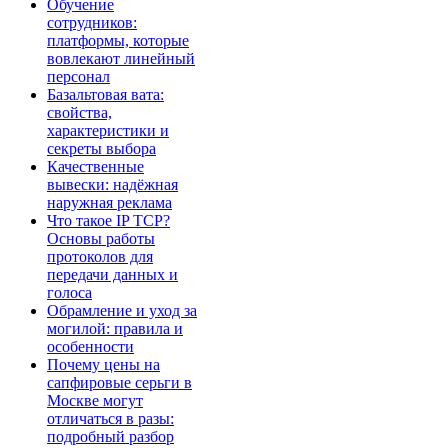
Обучение
сотрудников:
платформы, которые
вовлекают линейный
персонал
Базальтовая вата:
свойства,
характеристики и
секреты выбора
Качественные
вывески: надёжная
наружная реклама
Что такое IP TCP?
Основы работы
протоколов для
передачи данных и
голоса
Обрамление и уход за
могилой: правила и
особенности
Почему цены на
сапфировые серьги в
Москве могут
отличаться в разы:
подробный разбор