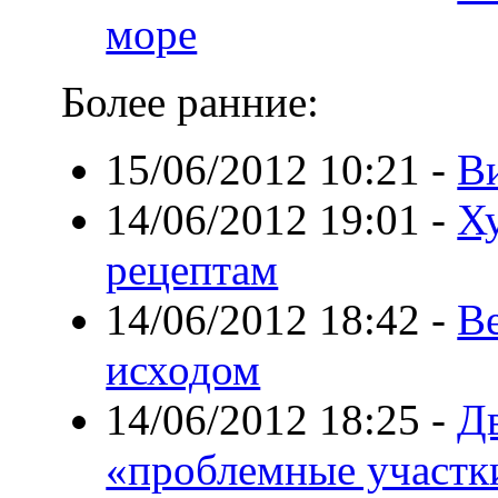
море
Более ранние:
15/06/2012 10:21
-
Ви
14/06/2012 19:01
-
Х
рецептам
14/06/2012 18:42
-
В
исходом
14/06/2012 18:25
-
Дв
«проблемные участк