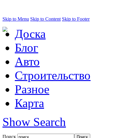
Skip to Menu
Skip to Content
Skip to Footer
Доска
Блог
Авто
Строительство
Разное
Карта
Show Search
Поиск