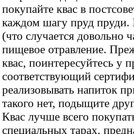
покупайте квас в постсове
каждом шагу пруд пруди.
(что случается довольно ч
пищевое отравление. Преж
квас, поинтересуйтесь у п
соответствующий сертифи
реализовывать напиток п
такого нет, подыщите дру
Квас лучше всего покупать
специальных тарах, предн