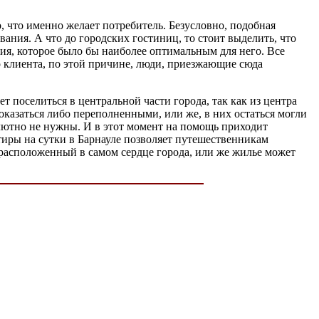
о, что именно желает потребитель. Безусловно, подобная
ния. А что до городских гостиниц, то стоит выделить, что
ия, которое было бы наиболее оптимальным для него. Все
 клиента, по этой причине, люди, приезжающие сюда
т поселиться в центральной части города, так как из центра
оказаться либо переполненными, или же, в них остаться могли
олютно не нужны. И в этот момент на помощь приходит
тиры на сутки в Барнауле позволяет путешественникам
 расположенный в самом сердце города, или же жилье может