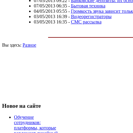
07/05/2013 09:22
-
Банковские депозиты: их осн
07/05/2013 06:35
-
Бытовая техника
04/05/2013 05:55
-
Громкость звука зависит тольк
03/05/2013 16:39
-
Видеорегистраторы
03/05/2013 16:35
-
СМС рассылка
Вы здесь:
Разное
Новое
на сайте
Обучение
сотрудников:
платформы, которые