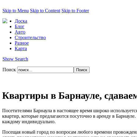
Skip to Menu
Skip to Content
Skip to Footer
Доска
Блог
Авто
Строительство
Разное
Карта
Show Search
Поиск
Квартиры в Барнауле, сдаваем
Посетителями Барнаула в настоящее время широко используется
квартир, которые предлагаются посуточно в аренду в Барнауле
каждому индивидуально.
Посещая новый город по вопросам любого времени провождения 