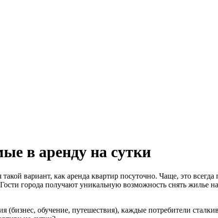
ые в аренду на сутки
 такой вариант, как аренда квартир посуточно. Чаще, это всегд
. Гости города получают уникальную возможность снять жилье на
(бизнес, обучение, путешествия), каждые потребители сталкива