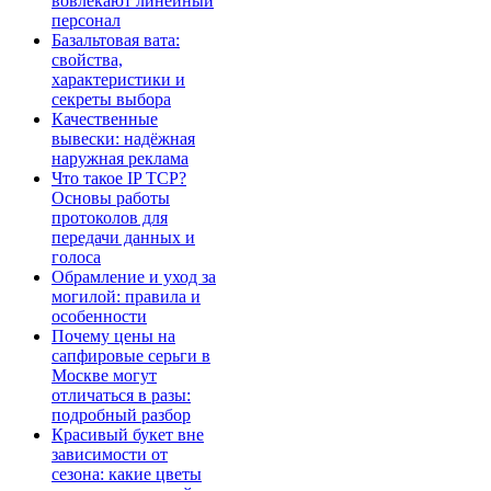
вовлекают линейный
персонал
Базальтовая вата:
свойства,
характеристики и
секреты выбора
Качественные
вывески: надёжная
наружная реклама
Что такое IP TCP?
Основы работы
протоколов для
передачи данных и
голоса
Обрамление и уход за
могилой: правила и
особенности
Почему цены на
сапфировые серьги в
Москве могут
отличаться в разы:
подробный разбор
Красивый букет вне
зависимости от
сезона: какие цветы