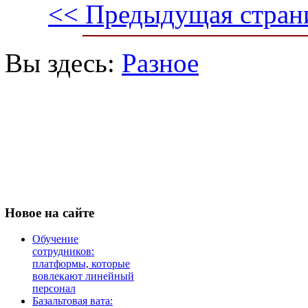
<< Предыдущая стран
Вы здесь:
Разное
Новое
на сайте
Обучение
сотрудников:
платформы, которые
вовлекают линейный
персонал
Базальтовая вата: