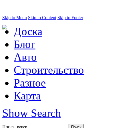
Skip to Menu
Skip to Content
Skip to Footer
Доска
Блог
Авто
Строительство
Разное
Карта
Show Search
Поиск