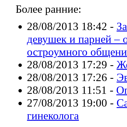
Более ранние:
28/08/2013 18:42
-
За
девушек и парней – 
остроумного общени
28/08/2013 17:29
-
Ж
28/08/2013 17:26
-
Э
28/08/2013 11:51
-
О
27/08/2013 19:00
-
С
гинеколога