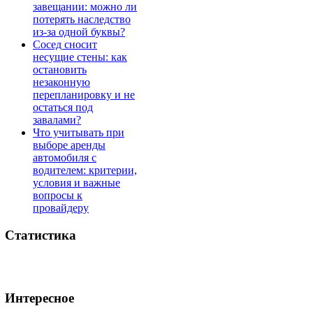
завещании: можно ли
потерять наследство
из-за одной буквы?
Сосед сносит
несущие стены: как
остановить
незаконную
перепланировку и не
остаться под
завалами?
Что учитывать при
выборе аренды
автомобиля с
водителем: критерии,
условия и важные
вопросы к
провайдеру
Статистика
Интересное