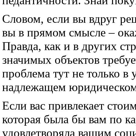
педантичности. Знай поку
Словом, если вы вдруг ре
вы в прямом смысле – окаж
Правда, как и в других ст
значимых объектов требуе
проблема тут не только в 
надлежащем юридическом
Если вас привлекает стои
которая была бы вам по ка
удовлетворяла вашим соц