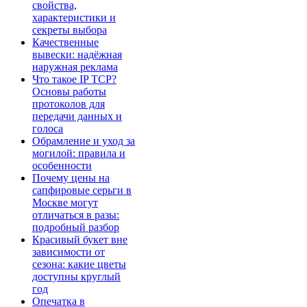
свойства,
характеристики и
секреты выбора
Качественные
вывески: надёжная
наружная реклама
Что такое IP TCP?
Основы работы
протоколов для
передачи данных и
голоса
Обрамление и уход за
могилой: правила и
особенности
Почему цены на
сапфировые серьги в
Москве могут
отличаться в разы:
подробный разбор
Красивый букет вне
зависимости от
сезона: какие цветы
доступны круглый
год
Опечатка в