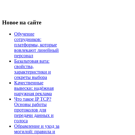
Новое
на сайте
Обучение
сотрудников:
платформы, которые
вовлекают линейный
персонал
Базальтовая вата:
свойства,
характеристики и
секреты выбора
Качественные
вывески: надёжная
наружная реклама
Что такое IP TCP?
Основы работы
протоколов для
передачи данных и
голоса
Обрамление и уход за
могилой: правила и