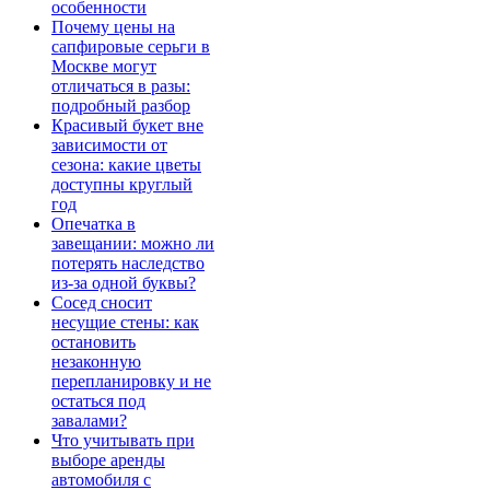
особенности
Почему цены на
сапфировые серьги в
Москве могут
отличаться в разы:
подробный разбор
Красивый букет вне
зависимости от
сезона: какие цветы
доступны круглый
год
Опечатка в
завещании: можно ли
потерять наследство
из-за одной буквы?
Сосед сносит
несущие стены: как
остановить
незаконную
перепланировку и не
остаться под
завалами?
Что учитывать при
выборе аренды
автомобиля с