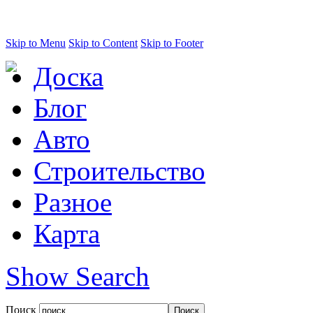
Skip to Menu
Skip to Content
Skip to Footer
Доска
Блог
Авто
Строительство
Разное
Карта
Show Search
Поиск