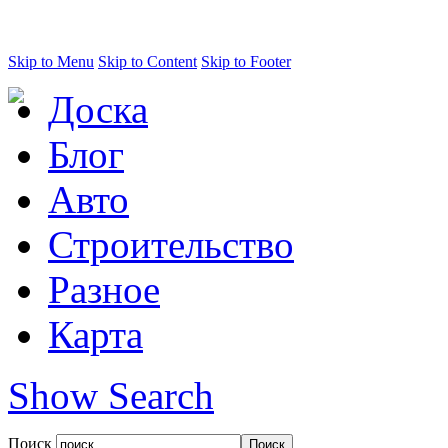
Skip to Menu
Skip to Content
Skip to Footer
Доска
Блог
Авто
Строительство
Разное
Карта
Show Search
Поиск