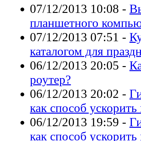
07/12/2013 10:08
-
В
планшетного компью
07/12/2013 07:51
-
Ку
каталогом для празд
06/12/2013 20:05
-
К
роутер?
06/12/2013 20:02
-
Г
как способ ускорить
06/12/2013 19:59
-
Г
как способ ускорить