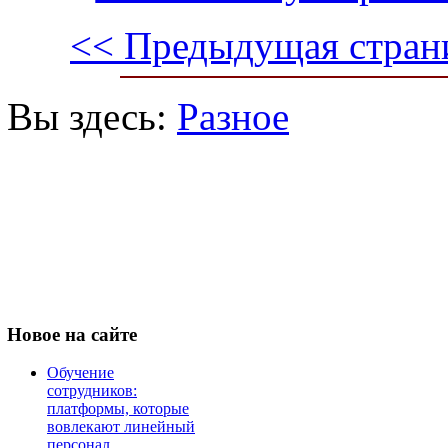
<< Предыдущая стран
Вы здесь:
Разное
Новое
на сайте
Обучение
сотрудников:
платформы, которые
вовлекают линейный
персонал