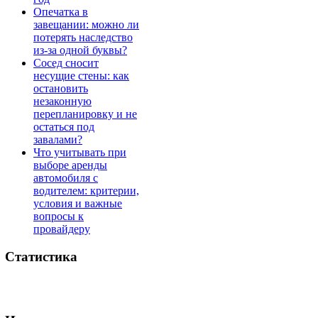
Опечатка в
завещании: можно ли
потерять наследство
из-за одной буквы?
Сосед сносит
несущие стены: как
остановить
незаконную
перепланировку и не
остаться под
завалами?
Что учитывать при
выборе аренды
автомобиля с
водителем: критерии,
условия и важные
вопросы к
провайдеру
Статистика