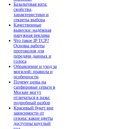
Базальтовая вата:
свойства,
характеристики и
секреты выбора
Качественные
вывески: надёжная
наружная реклама
Что такое IP TCP?
Основы работы
протоколов для
передачи данных и
голоса
Обрамление и уход за
могилой: правила и
особенности
Почему цены на
сапфировые серьги в
Москве могут
отличаться в разы:
подробный разбор
Красивый букет вне
зависимости от
сезона: какие цветы
доступны круглый
год