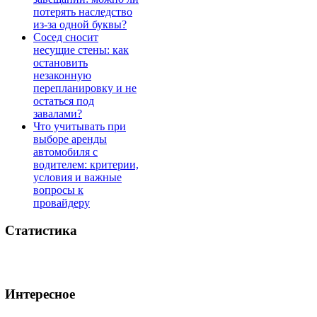
потерять наследство
из-за одной буквы?
Сосед сносит
несущие стены: как
остановить
незаконную
перепланировку и не
остаться под
завалами?
Что учитывать при
выборе аренды
автомобиля с
водителем: критерии,
условия и важные
вопросы к
провайдеру
Статистика
Интересное