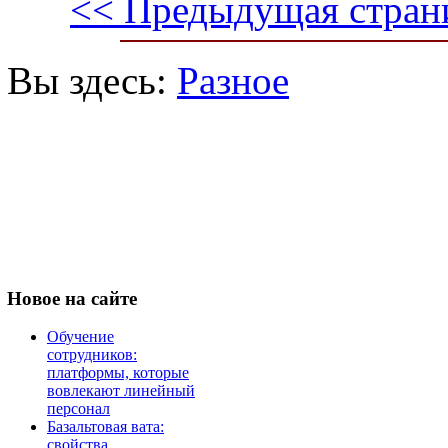
<< Предыдущая стран
Вы здесь:
Разное
Новое
на сайте
Обучение
сотрудников:
платформы, которые
вовлекают линейный
персонал
Базальтовая вата:
свойства,