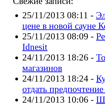
Свежие записи:
25/11/2013 08:11
-
Эл
цене в новой сауне 
25/11/2013 08:09
-
Р
Idnesit
24/11/2013 18:26
-
То
магазинов
24/11/2013 18:24
-
К
отдать предпочтение
24/11/2013 10:06
-
Ш