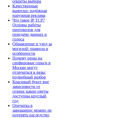
секреты выбора
Качественные
вывески: надёжная
наружная реклама
Что такое IP TCP?
Основы работы
протоколов для
передачи данных и
голоса
Обрамление и уход за
могилой: правила и
особенности
Почему цены на
сапфировые серьги в
Москве могут
отличаться в разы:
подробный разбор
Красивый букет вне
зависимости от
сезона: какие цветы
доступны круглый
год
Опечатка в
завещании: можно ли
потерять наследство