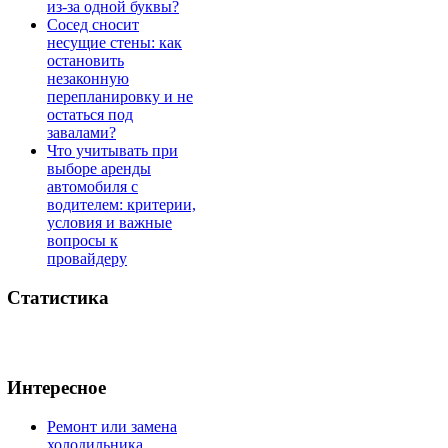
из-за одной буквы?
Сосед сносит
несущие стены: как
остановить
незаконную
перепланировку и не
остаться под
завалами?
Что учитывать при
выборе аренды
автомобиля с
водителем: критерии,
условия и важные
вопросы к
провайдеру
Статистика
Интересное
Ремонт или замена
холодильника