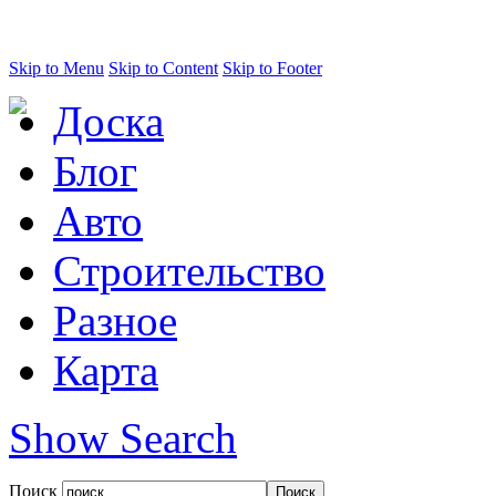
Skip to Menu
Skip to Content
Skip to Footer
Доска
Блог
Авто
Строительство
Разное
Карта
Show Search
Поиск