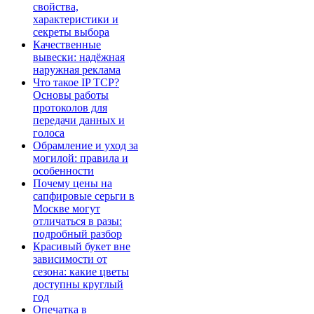
свойства,
характеристики и
секреты выбора
Качественные
вывески: надёжная
наружная реклама
Что такое IP TCP?
Основы работы
протоколов для
передачи данных и
голоса
Обрамление и уход за
могилой: правила и
особенности
Почему цены на
сапфировые серьги в
Москве могут
отличаться в разы:
подробный разбор
Красивый букет вне
зависимости от
сезона: какие цветы
доступны круглый
год
Опечатка в