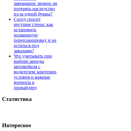
завещании: можно ли
потерять наследство
из-за одной буквы?
Сосед сносит
несущие стены: как
остановить
незаконную
перепланировку и не
остаться под
завалами?
Что учитывать при
выборе аренды
автомобиля с
водителем: критерии,
условия и важные
вопросы к
провайдеру
Статистика
Интересное