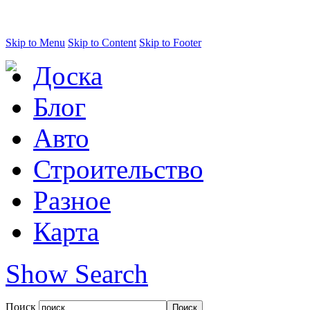
Skip to Menu
Skip to Content
Skip to Footer
Доска
Блог
Авто
Строительство
Разное
Карта
Show Search
Поиск