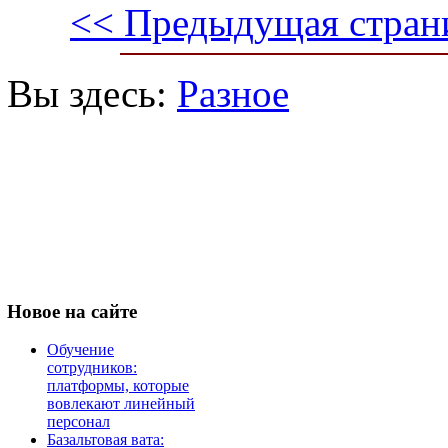
<< Предыдущая стран
Вы здесь:
Разное
Новое
на сайте
Обучение
сотрудников:
платформы, которые
вовлекают линейный
персонал
Базальтовая вата: