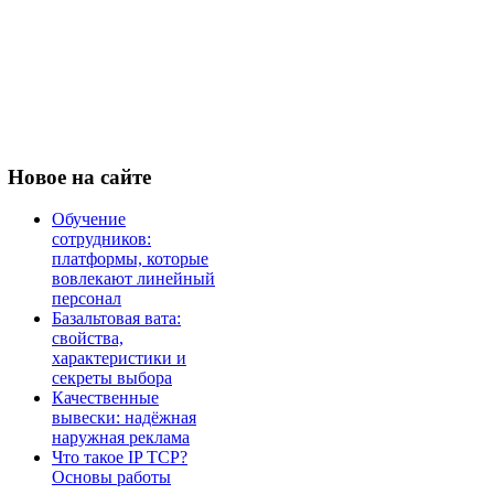
Новое
на сайте
Обучение
сотрудников:
платформы, которые
вовлекают линейный
персонал
Базальтовая вата:
свойства,
характеристики и
секреты выбора
Качественные
вывески: надёжная
наружная реклама
Что такое IP TCP?
Основы работы