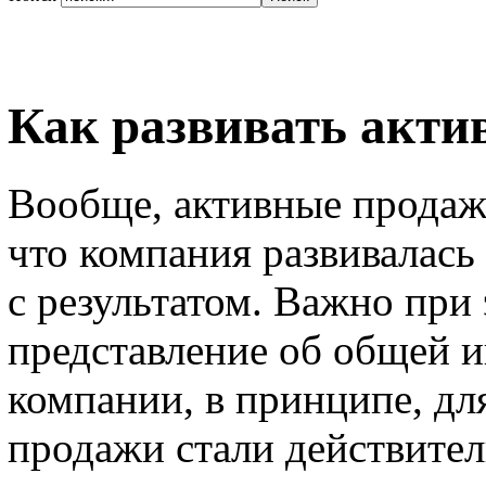
Как развивать акти
Вообще, активные продажи
что компания развивалась 
с результатом. Важно при
представление об общей и
компании, в принципе, дл
продажи стали действите