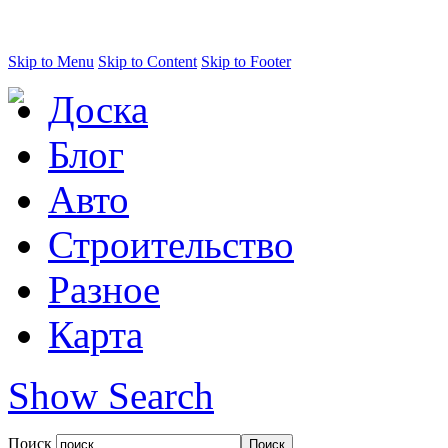
Skip to Menu
Skip to Content
Skip to Footer
Доска
Блог
Авто
Строительство
Разное
Карта
Show Search
Поиск