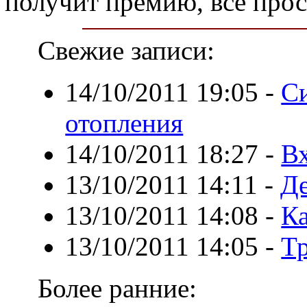
получит премию, все прос
Свежие записи:
14/10/2011 19:05
-
С
отопления
14/10/2011 18:27
-
Вх
13/10/2011 14:11
-
Д
13/10/2011 14:08
-
Ка
13/10/2011 14:05
-
Тр
Более ранние: