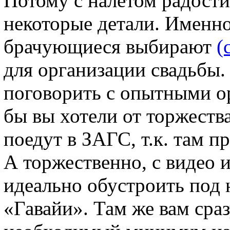
Потому с налетом радости
некоторые детали. Именно
брачующиеся выбирают
(
для организации свадьбы.
поговорить с опытными ор
бы вы хотели от торжеств
поедут в ЗАГС, т.к. там 
А торжественно, с видео 
идеально обустроить под 
«Гавайи». Там же вам сра