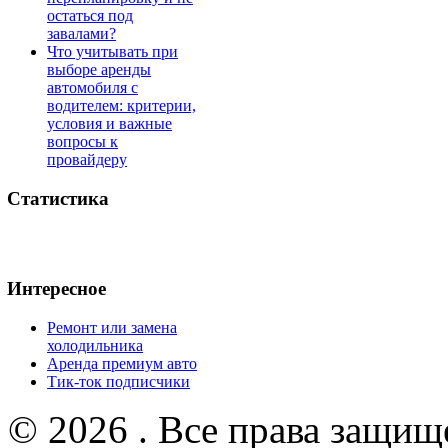
остаться под
завалами?
Что учитывать при
выборе аренды
автомобиля с
водителем: критерии,
условия и важные
вопросы к
провайдеру
Статистика
Интересное
Ремонт или замена
холодильника
Аренда премиум авто
Тик-ток подписчики
© 2026 . Все права защищ