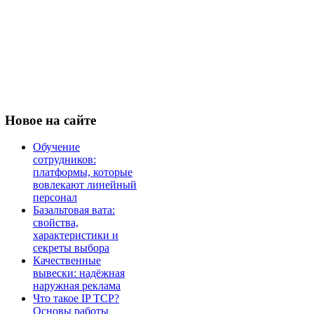
Новое
на сайте
Обучение
сотрудников:
платформы, которые
вовлекают линейный
персонал
Базальтовая вата:
свойства,
характеристики и
секреты выбора
Качественные
вывески: надёжная
наружная реклама
Что такое IP TCP?
Основы работы