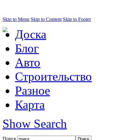
Skip to Menu
Skip to Content
Skip to Footer
Доска
Блог
Авто
Строительство
Разное
Карта
Show Search
Поиск