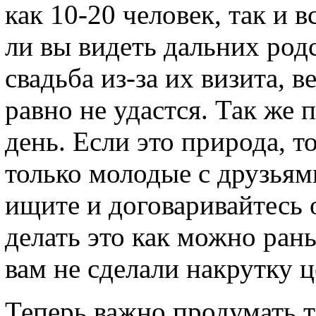
как 10-20 человек, так и 
ли вы видеть дальних род
свадьба из-за их визита, 
равно не удастся. Так же 
день. Если это природа, т
только молодые с друзьями
ищите и договаривайтесь
делать это как можно рань
вам не сделали накрутку ц
Теперь важно продумать т