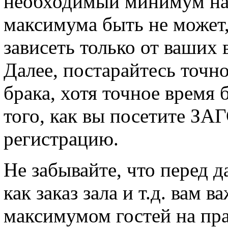
необходимый минимум на 
максимума быть не может, 
зависеть только от ваших
Далее, постарайтесь точн
брака, хотя точное время 
того, как вы посетите ЗА
регистрацию.
Не забывайте, что перед 
как заказ зала и т.д. вам 
максимумом гостей на пра