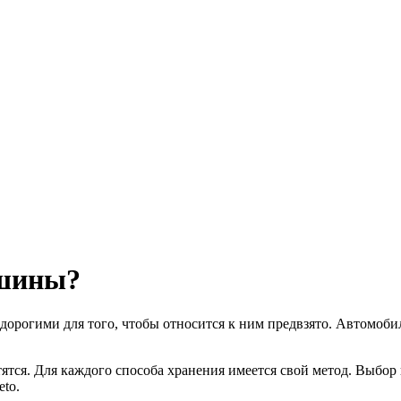
 шины?
орогими для того, чтобы относится к ним предвзято. Автомоби
тятся. Для каждого способа хранения имеется свой метод. Выбо
eto.