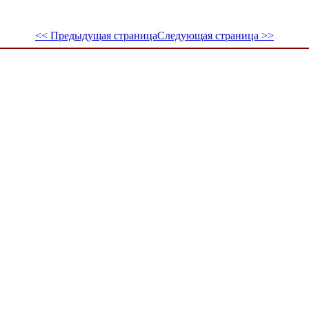
<< Предыдущая страница
Следующая страница >>