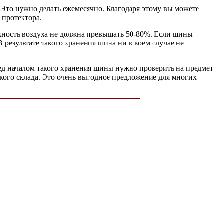
 Это нужно делать ежемесячно. Благодаря этому вы можете
 протектора.
жность воздуха не должна превышать 50-80%. Если шины
результате такого хранения шина ни в коем случае не
ред началом такого хранения шины нужно проверить на предмет
акого склада. Это очень выгодное предложение для многих