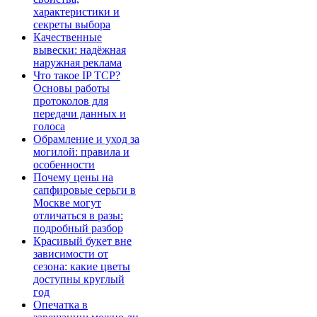
характеристики и
секреты выбора
Качественные
вывески: надёжная
наружная реклама
Что такое IP TCP?
Основы работы
протоколов для
передачи данных и
голоса
Обрамление и уход за
могилой: правила и
особенности
Почему цены на
сапфировые серьги в
Москве могут
отличаться в разы:
подробный разбор
Красивый букет вне
зависимости от
сезона: какие цветы
доступны круглый
год
Опечатка в