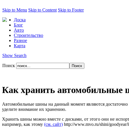
Skip to Menu
Skip to Content
Skip to Footer
Доска
Блог
Авто
Строительство
Разное
Карта
Show Search
Поиск
Как хранить автомобильные
Автомобильные шины на данный момент являются достаточно д
уделите внимание их хранению.
Хранить шины можно вместе с дисками, от этого они не испор
например, как этому
(см. сайт)
http://www.mvo.ru/shini/goodyear/l