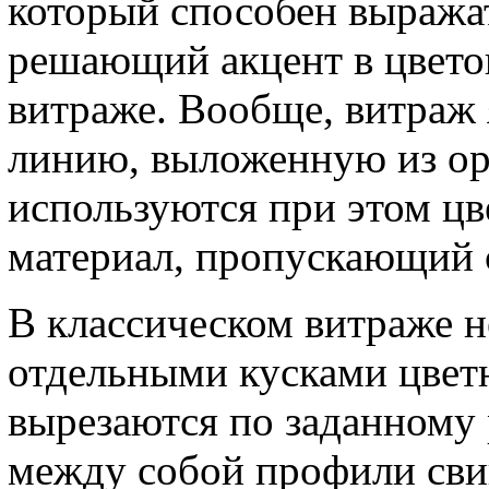
который способен выражат
решающий акцент в цвето
витраже. Вообще, витраж
линию, выложенную из о
используются при этом цв
материал, пропускающий с
В классическом витраже н
отдельными кусками цветн
вырезаются по заданному 
между собой профили свин