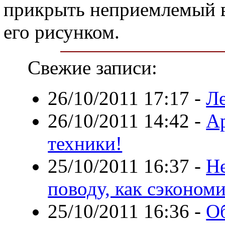
прикрыть неприемлемый в
его рисунком.
Свежие записи:
26/10/2011 17:17
-
Ле
26/10/2011 14:42
-
А
техники!
25/10/2011 16:37
-
Н
поводу, как сэконом
25/10/2011 16:36
-
Об