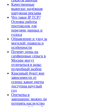
секреты выбора
Качественные
вывески: надёжная
наружная реклама
Что такое IP TCP?
Основы работы
протоколов для
передачи данных и
голоса
Обрамление и уход за
могилой: правила и
особенности
Почему цены на
сапфировые серьги в
Москве могут
отличаться в разы:
подробный разбор
Красивый букет вне
зависимости от
сезона: какие цветы
доступны круглый
год
Опечатка в
завещании: можно ли
потерять наследство