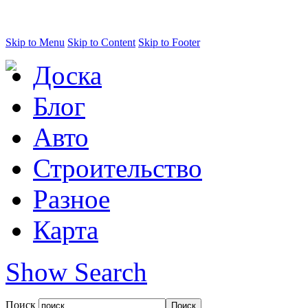
Skip to Menu
Skip to Content
Skip to Footer
Доска
Блог
Авто
Строительство
Разное
Карта
Show Search
Поиск