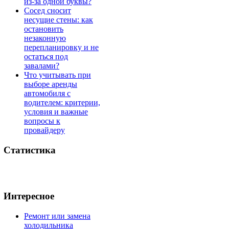
из-за одной буквы?
Сосед сносит
несущие стены: как
остановить
незаконную
перепланировку и не
остаться под
завалами?
Что учитывать при
выборе аренды
автомобиля с
водителем: критерии,
условия и важные
вопросы к
провайдеру
Статистика
Интересное
Ремонт или замена
холодильника