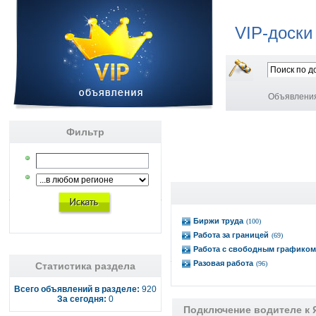
VIP-доски
Объявлени
Фильтр
Биржи труда
(100)
Работа за границей
(69)
Работа с свободным графиком
Разовая работа
(96)
Статистика раздела
Всего объявлений в разделе:
920
За сегодня:
0
Подключение водителе к 