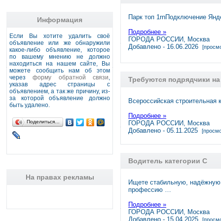
Парк топ 1rnПодключение Янде
Информация
Подробнее »
Если Вы хотите удалить своё
ГОРОДА РОССИИ, Москва
объявление или же обнаружили
Добавлено - 16.06.2026
[просмо
какое-либо объявление, которое
по вашему мнению не должно
находиться на нашем сайте, Вы
можете сообщить нам об этом
через
форму обратной связи
,
Требуются подрядчики на
указав адрес страницы с
объявлением, а так же причину, из-
за которой объявление должно
Всероссийская строительная 
быть удалено.
Подробнее »
Поделиться…
ГОРОДА РОССИИ, Москва
Добавлено - 05.11.2025
[просмо
Водитель категории C
На правах рекламы
Ищете стабильную, надёжную
профессию …
Подробнее »
ГОРОДА РОССИИ, Москва
Добавлено - 15.04.2025
[просмо