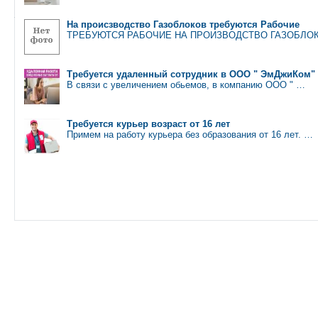
На происзводство Газоблоков требуются Рабочие
ТРЕБУЮТСЯ РАБОЧИЕ НА ПРОИЗВОДСТВО ГАЗОБЛОКОВrn
Требуется удаленный сотрудник в ООО " ЭмДжиКом"
В связи с увеличением обьемов, в компанию ООО " …
Требуется курьер возраст от 16 лет
Примем на работу курьера без образования от 16 лет. …