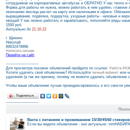
сотрудников на корпоративных автобусах и ОБРАТНО У нас тепло и 
Форма для работы не нужна, можно работать в чем удобно, главно
окончанию месяца расчет на карту или наличными в офисе. Обязаннос
выращивание, подвязка, подкрутка, уходные работы - низовые и верх
овощей У нас можно работать и зарабатывать, пополняйте ряды н
1500 руб.
Актуально до
21.10.22
г. Щекино
Николай
89032479996
Написать письмо
Перейти на сайт
----------------------------
Для просмотра похожих объявлений пройдите по ссылке:
Работа-РА
Хотите удалить своё объявление? Используйте
или н
личный кабинет
удаления (а так же причину, почему не можете удалить объявление 
Чтобы ваше объявление лучше проиндексировалось и его смогли уви
Поделиться…
----------------------------
Похо
Вахта с питанием и проживанием 15/30/45/60 стикеров
Если вы видите объявление - оно актуально. rnrnНА