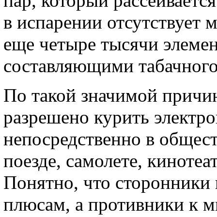
пар, который рассеивается
в испарении отсутствует 
еще четыре тысячи элемен
составляющими табачног
По такой значимой причин
разрешено курить электро
непосредственно в общест
поезде, самолете, кинотеа
Понятно, что сторонники 
плюсам, а противники к м