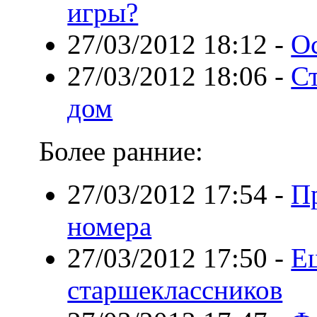
игры?
27/03/2012 18:12
-
О
27/03/2012 18:06
-
Ст
дом
Более ранние:
27/03/2012 17:54
-
П
номера
27/03/2012 17:50
-
Е
старшеклассников