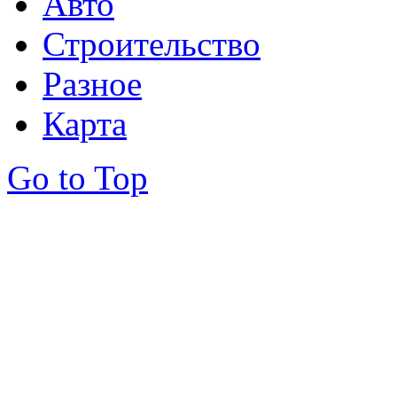
Авто
Строительство
Разное
Карта
Go to Top