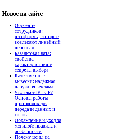
Новое
на сайте
Обучение
сотрудников:
платформы, которые
вовлекают линейный
персонал
Базальтовая вата:
свойства,
характеристики и
секреты выбора
Качественные
вывески: надёжная
наружная реклама
Что такое IP TCP?
Основы работы
протоколов для
передачи данных и
голоса
Обрамление и уход за
могилой: правила и
особенности
Почему цены на