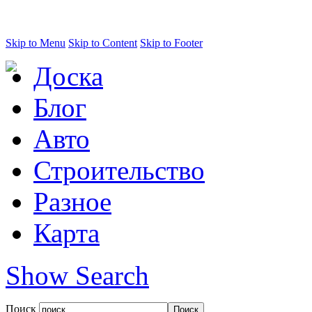
Skip to Menu
Skip to Content
Skip to Footer
Доска
Блог
Авто
Строительство
Разное
Карта
Show Search
Поиск