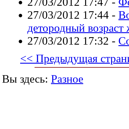
27/03/2012 17:47
-
Ф
27/03/2012 17:44
-
Во
детородный возраст
27/03/2012 17:32
-
С
<< Предыдущая стран
Вы здесь:
Разное