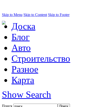
Skip to Menu
Skip to Content
Skip to Footer
Доска
Блог
Авто
Строительство
Разное
Карта
Show Search
Поиск