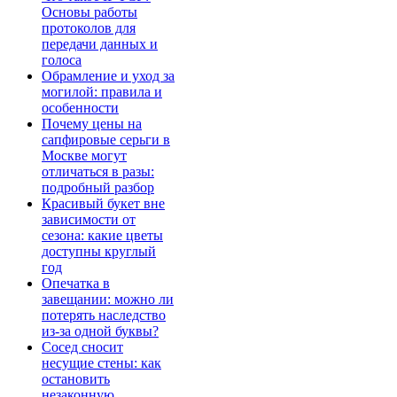
Основы работы
протоколов для
передачи данных и
голоса
Обрамление и уход за
могилой: правила и
особенности
Почему цены на
сапфировые серьги в
Москве могут
отличаться в разы:
подробный разбор
Красивый букет вне
зависимости от
сезона: какие цветы
доступны круглый
год
Опечатка в
завещании: можно ли
потерять наследство
из-за одной буквы?
Сосед сносит
несущие стены: как
остановить
незаконную