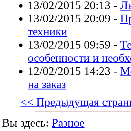
13/02/2015 20:13
-
Л
13/02/2015 20:09
-
П
техники
13/02/2015 09:59
-
Т
особенности и необ
12/02/2015 14:23
-
М
на заказ
<< Предыдущая стран
Вы здесь:
Разное