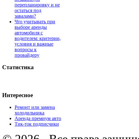
перепланировку и не
остаться под
завалами?
Что учитывать при
выборе аренды
автомобиля с
водителем: критерии,
условия и важные
вопросы к
провайдеру
Статистика
Интересное
Ремонт или замена
холодильника
Аренда премиум авто
Тик-ток подписчики
© 2026 . Все права защищ