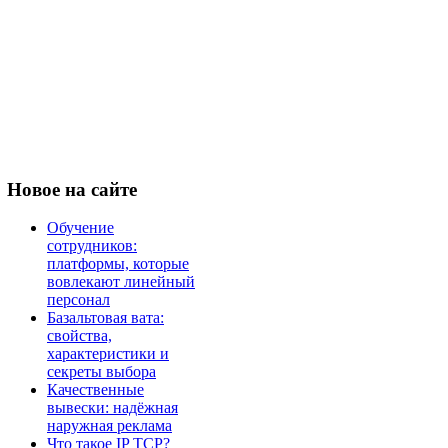
Новое
на сайте
Обучение
сотрудников:
платформы, которые
вовлекают линейный
персонал
Базальтовая вата:
свойства,
характеристики и
секреты выбора
Качественные
вывески: надёжная
наружная реклама
Что такое IP TCP?