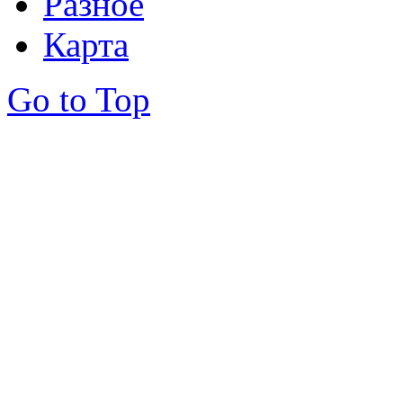
Разное
Карта
Go to Top