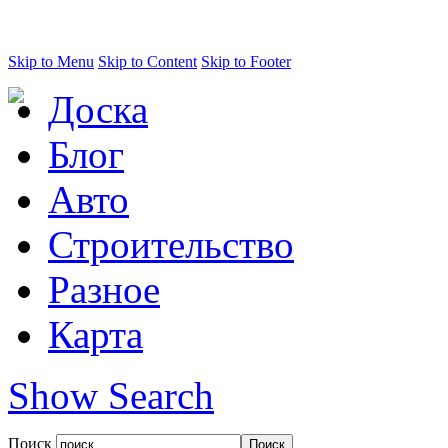
Skip to Menu
Skip to Content
Skip to Footer
Доска
Блог
Авто
Строительство
Разное
Карта
Show Search
Поиск