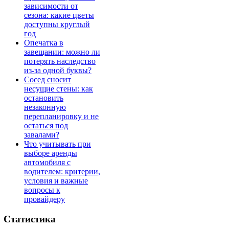
зависимости от
сезона: какие цветы
доступны круглый
год
Опечатка в
завещании: можно ли
потерять наследство
из-за одной буквы?
Сосед сносит
несущие стены: как
остановить
незаконную
перепланировку и не
остаться под
завалами?
Что учитывать при
выборе аренды
автомобиля с
водителем: критерии,
условия и важные
вопросы к
провайдеру
Статистика