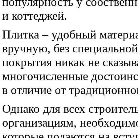
популярность у собственн
и коттеджей.
Плитка – удобный материа
вручную, без специальной 
покрытия никак не сказыв
многочисленные достоинс
в отличие от традиционног
Однако для всех строител
организациям, необходимо
которые подаются на всту