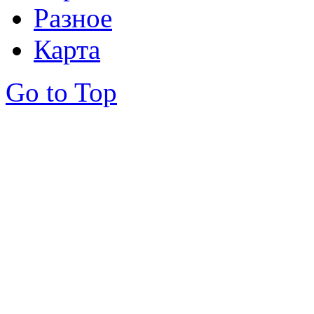
Разное
Карта
Go to Top