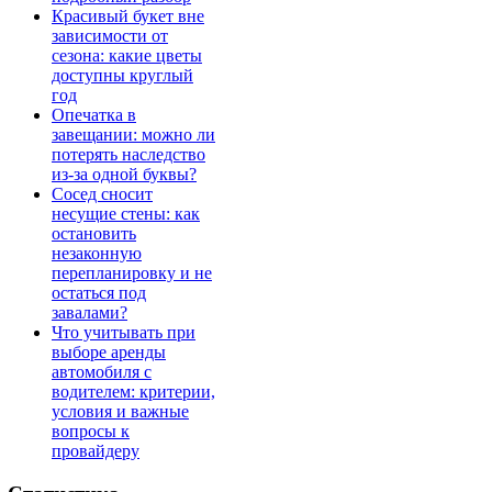
Красивый букет вне
зависимости от
сезона: какие цветы
доступны круглый
год
Опечатка в
завещании: можно ли
потерять наследство
из-за одной буквы?
Сосед сносит
несущие стены: как
остановить
незаконную
перепланировку и не
остаться под
завалами?
Что учитывать при
выборе аренды
автомобиля с
водителем: критерии,
условия и важные
вопросы к
провайдеру