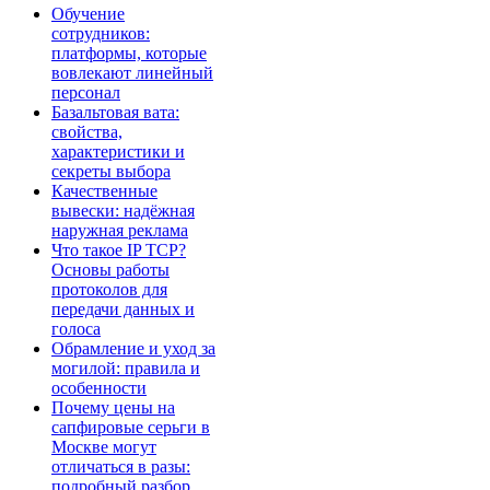
Обучение
сотрудников:
платформы, которые
вовлекают линейный
персонал
Базальтовая вата:
свойства,
характеристики и
секреты выбора
Качественные
вывески: надёжная
наружная реклама
Что такое IP TCP?
Основы работы
протоколов для
передачи данных и
голоса
Обрамление и уход за
могилой: правила и
особенности
Почему цены на
сапфировые серьги в
Москве могут
отличаться в разы:
подробный разбор