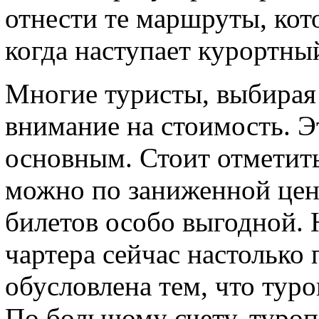
отнести те маршруты, кот
когда наступает курортный
Многие туристы, выбирая 
внимание на стоимость. Э
основным. Стоит отметить
можно по заниженной цене
билетов особо выгодной. 
чартера сейчас настолько
обусловлена тем, что туро
По большому счету, туро