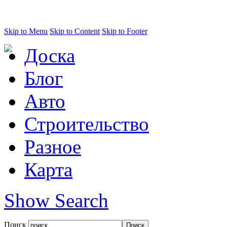
Skip to Menu
Skip to Content
Skip to Footer
Доска
Блог
Авто
Строительство
Разное
Карта
Show Search
Поиск