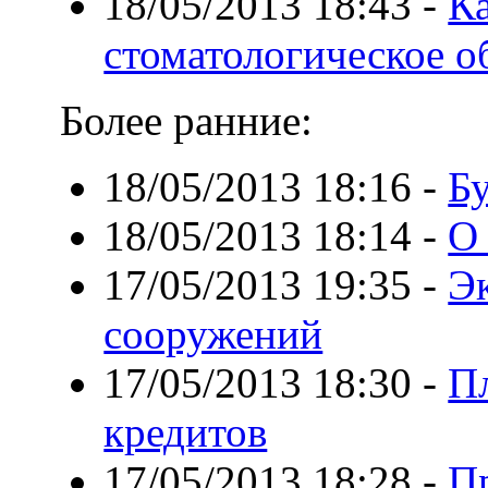
18/05/2013 18:43
-
К
стоматологическое о
Более ранние:
18/05/2013 18:16
-
Б
18/05/2013 18:14
-
О
17/05/2013 19:35
-
Эк
сооружений
17/05/2013 18:30
-
П
кредитов
17/05/2013 18:28
-
П