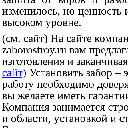
изменилось, но ценность и
высоком уровне.
(см. сайт) На сайте комп
zaborostroy.ru вам предла
изготовления и заканчива
сайт)
Установить забор – э
работу необходимо довер
вы желаете иметь гарантии
Компания занимается стро
и области, установкой и с