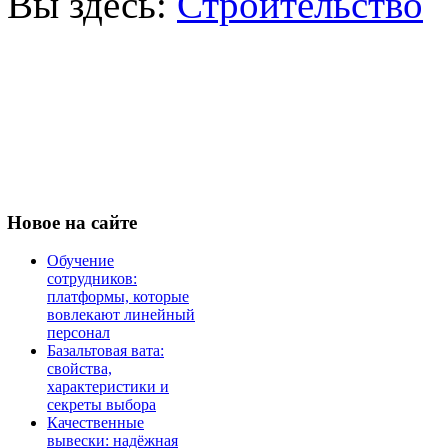
Вы здесь:
Строительство
Новое
на сайте
Обучение
сотрудников:
платформы, которые
вовлекают линейный
персонал
Базальтовая вата:
свойства,
характеристики и
секреты выбора
Качественные
вывески: надёжная