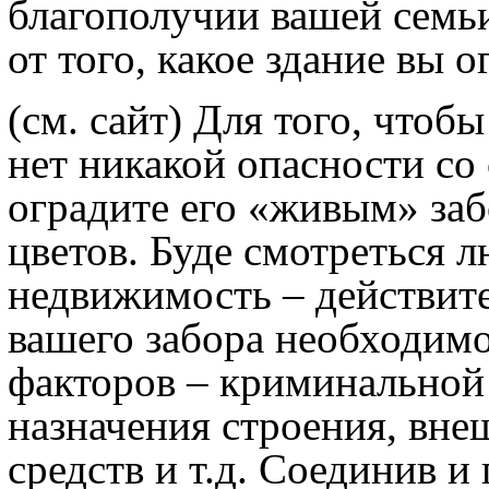
благополучии вашей семьи
от того, какое здание вы 
(см. сайт) Для того, чтоб
нет никакой опасности со
оградите его «живым» заб
цветов. Буде смотреться л
недвижимость – действит
вашего забора необходимо
факторов – криминальной 
назначения строения, вне
средств и т.д. Соединив и