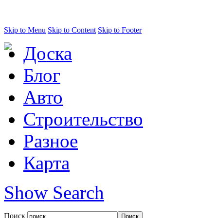
Skip to Menu
Skip to Content
Skip to Footer
Доска
Блог
Авто
Строительство
Разное
Карта
Show Search
Поиск