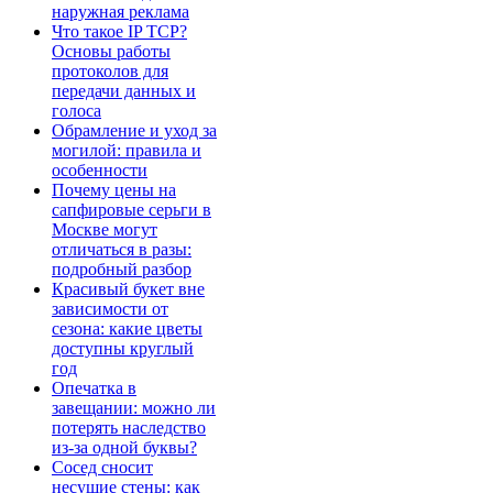
наружная реклама
Что такое IP TCP?
Основы работы
протоколов для
передачи данных и
голоса
Обрамление и уход за
могилой: правила и
особенности
Почему цены на
сапфировые серьги в
Москве могут
отличаться в разы:
подробный разбор
Красивый букет вне
зависимости от
сезона: какие цветы
доступны круглый
год
Опечатка в
завещании: можно ли
потерять наследство
из-за одной буквы?
Сосед сносит
несущие стены: как