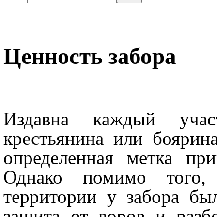
Ценность забора
Издавна каждый учас
крестьянина или боярина
определенная метка пр
Однако помимо того,
территории у забора бы
защита от воров и разб