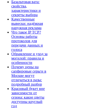
Базальтовая вата:
свойства,
характеристики и
секреты выбора
Качественные
вывески: надёжная
наружная реклама
Что такое IP TCP?
Основы работы
протоколов для
передачи данных и
голоса
Обрамление и уход за
могилой: правила и
особенности
Почему цены на
сапфировые серьги в
Москве могут
отличаться в разы:
подробный разбор
Красивый букет вне
зависимости от
сезона: какие цветы
доступны круглый
год