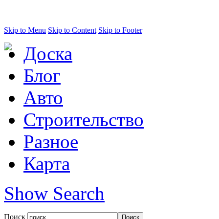
Skip to Menu
Skip to Content
Skip to Footer
Доска
Блог
Авто
Строительство
Разное
Карта
Show Search
Поиск