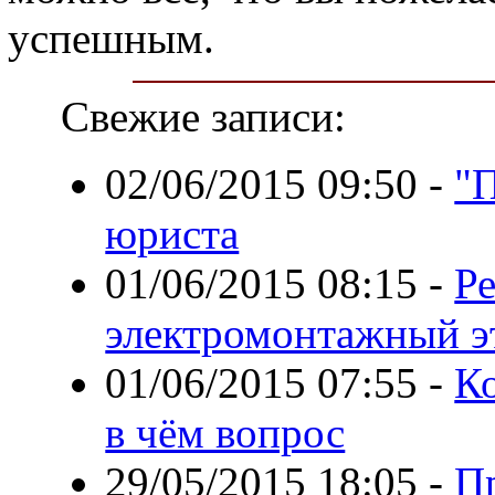
успешным.
Свежие записи:
02/06/2015 09:50
-
"
юриста
01/06/2015 08:15
-
Ре
электромонтажный э
01/06/2015 07:55
-
Ко
в чём вопрос
29/05/2015 18:05
-
П