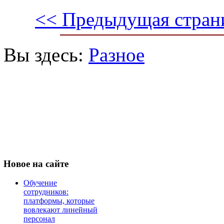
<< Предыдущая стран
Вы здесь:
Разное
Новое
на сайте
Обучение
сотрудников:
платформы, которые
вовлекают линейный
персонал