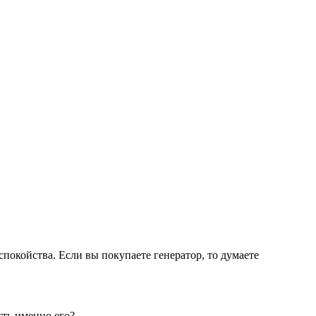
еспокойства. Если вы покупаете генератор, то думаете
сть именно его?