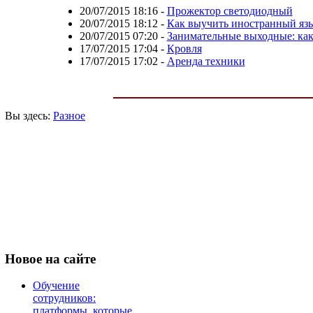
20/07/2015 18:16
-
Прожектор светодиодный
20/07/2015 18:12
-
Как выучить иностранный яз
20/07/2015 07:20
-
Занимательные выходные: как
17/07/2015 17:04
-
Кровля
17/07/2015 17:02
-
Аренда техники
Вы здесь:
Разное
Новое
на сайте
Обучение
сотрудников:
платформы, которые