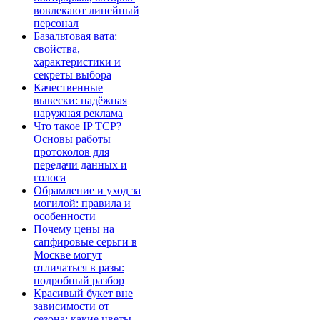
вовлекают линейный
персонал
Базальтовая вата:
свойства,
характеристики и
секреты выбора
Качественные
вывески: надёжная
наружная реклама
Что такое IP TCP?
Основы работы
протоколов для
передачи данных и
голоса
Обрамление и уход за
могилой: правила и
особенности
Почему цены на
сапфировые серьги в
Москве могут
отличаться в разы:
подробный разбор
Красивый букет вне
зависимости от
сезона: какие цветы