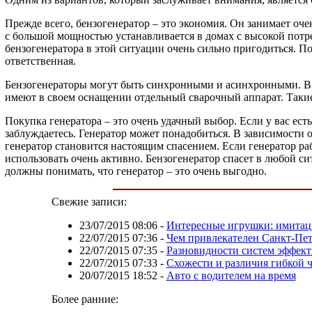
Прежде всего, бензогенератор – это экономия. Он занимает оче
с большой мощностью устанавливается в домах с высокой потр
бензогенератора в этой ситуации очень сильно пригодиться. По
ответственная.
Бензогенераторы могут быть синхронными и асинхронными. В з
имеют в своем оснащении отдельный сварочный аппарат. Такие
Покупка генератора – это очень удачный выбор. Если у вас есть 
заблуждаетесь. Генератор может понадобиться. В зависимости 
генератор становится настоящим спасением. Если генератор ра
использовать очень активно. Бензогенератор спасет в любой с
должны понимать, что генератор – это очень выгодно.
Свежие записи:
23/07/2015 08:06
-
Интересные игрушки: имитац
22/07/2015 07:36
-
Чем привлекателен Санкт-Пет
22/07/2015 07:35
-
Разновидности систем эффект
22/07/2015 07:33
-
Схожести и различия гибкой 
20/07/2015 18:52
-
Авто с водителем на время
Более ранние: