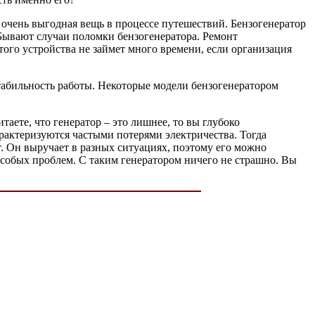
о очень выгодная вещь в процессе путешествий. Бензогенератор
 Бывают случаи поломки бензогенератора. Ремонт
этого устройства не займет много времени, если организация
табильность работы. Некоторые модели бензогенератором
таете, что генератор – это лишнее, то вы глубоко
арактеризуются частыми потерями электричества. Тогда
т. Он выручает в разных ситуациях, поэтому его можно
особых проблем. С таким генератором ничего не страшно. Вы