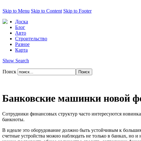
Skip to Menu
Skip to Content
Skip to Footer
Доска
Блог
Авто
Строительство
Разное
Карта
Show Search
Поиск
Банковские машинки новой 
Сотрудники финансовых структур часто интересуются новинкам
банкноты.
В идеале это оборудование должно быть устойчивым к большим 
счетные устройства можно наблюдать не только в банках, но и