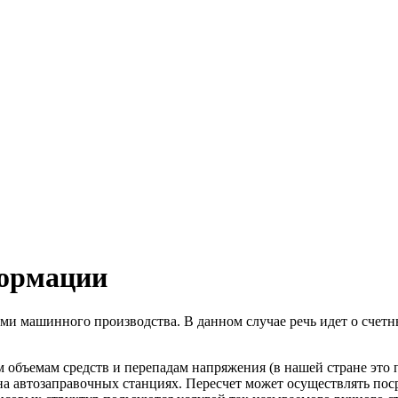
формации
и машинного производства. В данном случае речь идет о счетн
объемам средств и перепадам напряжения (в нашей стране это пр
 на автозаправочных станциях. Пересчет может осуществлять по