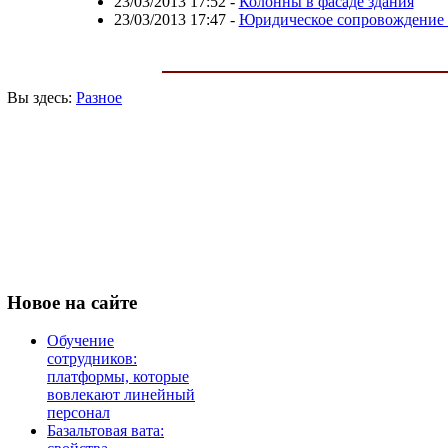
23/03/2013 17:52
-
Колонны в фасаде здания
23/03/2013 17:47
-
Юридическое сопровождение 
Вы здесь:
Разное
Новое
на сайте
Обучение
сотрудников:
платформы, которые
вовлекают линейный
персонал
Базальтовая вата: