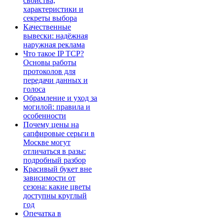
свойства,
характеристики и
секреты выбора
Качественные
вывески: надёжная
наружная реклама
Что такое IP TCP?
Основы работы
протоколов для
передачи данных и
голоса
Обрамление и уход за
могилой: правила и
особенности
Почему цены на
сапфировые серьги в
Москве могут
отличаться в разы:
подробный разбор
Красивый букет вне
зависимости от
сезона: какие цветы
доступны круглый
год
Опечатка в