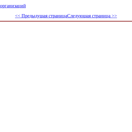
организаций
<< Предыдущая страница
Следующая страница >>