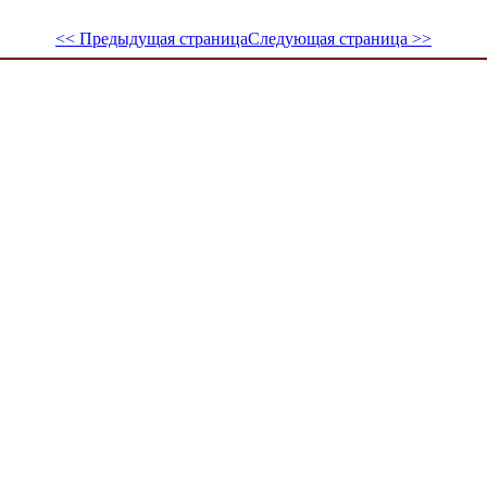
<< Предыдущая страница
Следующая страница >>