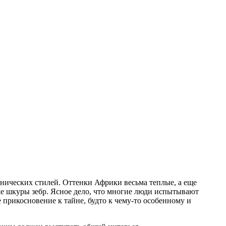
тнических стилей. Оттенки Африки весьма теплые, а еще
е шкуры зебр. Ясное дело, что многие люди испытывают
 прикосновение к тайне, будто к чему-то особенному и