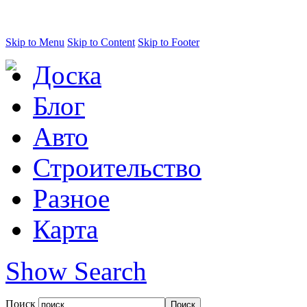
Skip to Menu
Skip to Content
Skip to Footer
Доска
Блог
Авто
Строительство
Разное
Карта
Show Search
Поиск