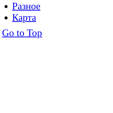
Разное
Карта
Go to Top