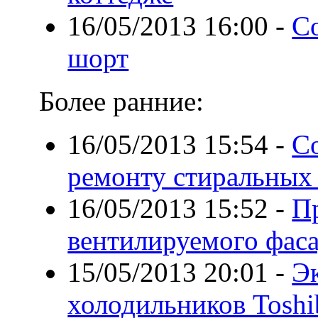
16/05/2013 16:00
-
С
шорт
Более ранние:
16/05/2013 15:54
-
С
ремонту стиральных
16/05/2013 15:52
-
П
вентилируемого фас
15/05/2013 20:01
-
Э
холодильников Toshi