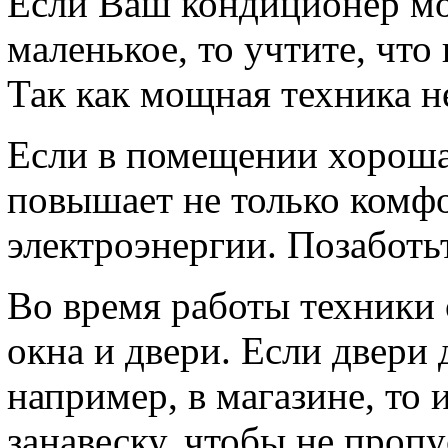
Если Ваш кондиционер м
маленькое, то учтите, что
Так как мощная техника н
Если в помещении хорошая
повышает не только комфо
электроэнергии. Позаботь
Во время работы техники 
окна и двери. Если двер
например, в магазине, то
занавеску, чтобы не пропу