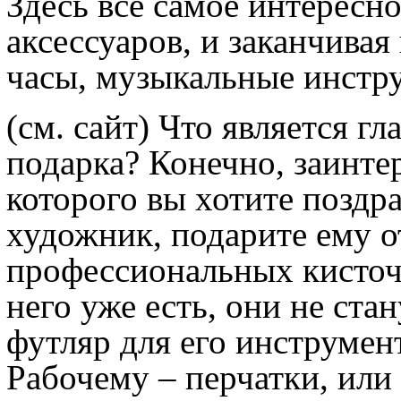
Здесь все самое интересн
аксессуаров, и заканчива
часы, музыкальные инстру
(см. сайт) Что является г
подарка? Конечно, заинте
которого вы хотите поздра
художник, подарите ему 
профессиональных кисточе
него уже есть, они не ст
футляр для его инструмент
Рабочему – перчатки, или