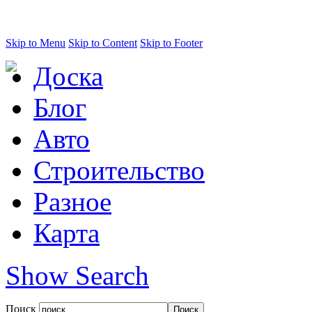
Skip to Menu
Skip to Content
Skip to Footer
Доска
Блог
Авто
Строительство
Разное
Карта
Show Search
Поиск