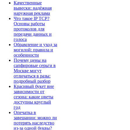
Качественные
вывески: надёжная
наружная реклама
Что такое IP TCP?
Основы работы
протоколов для
передачи данных и
голоса
Обрамление и уход за
могилой: правила и
особенности
Почему цены на
сапфировые серьги в
Москве могут
отличаться в разы:
подробный разбор
Красивый букет вне
зависимости от
сезона: какие цветы
доступны круглый
год
Опечатка в
завещании: можно ли
потерять наследство
из-за одной буквы?