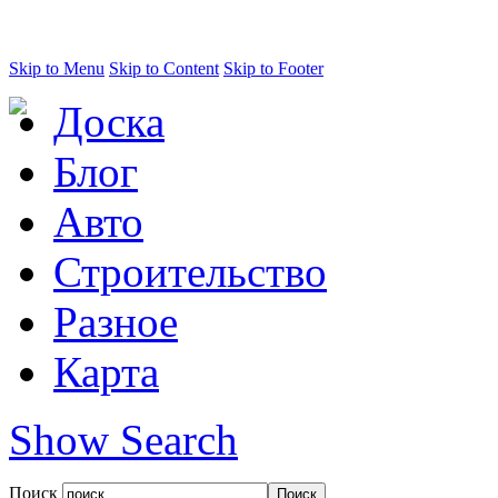
Skip to Menu
Skip to Content
Skip to Footer
Доска
Блог
Авто
Строительство
Разное
Карта
Show Search
Поиск