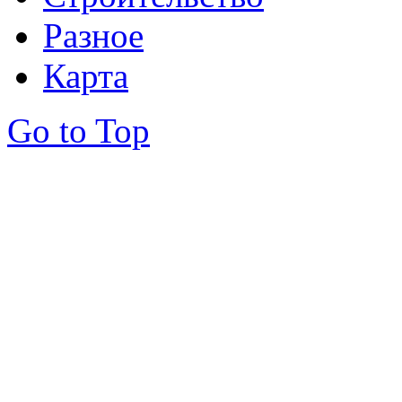
Разное
Карта
Go to Top