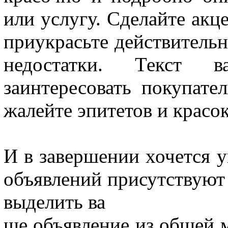
или услугу. Сделайте акц
приукрасьте действитель
недостатки. Текст в
заинтересовать покупате
жалейте эпитетов и красок
И в завершении хочется у
объявлений присутствуют
выделить ва
ше объявление из общей 