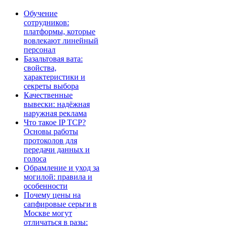
Обучение
сотрудников:
платформы, которые
вовлекают линейный
персонал
Базальтовая вата:
свойства,
характеристики и
секреты выбора
Качественные
вывески: надёжная
наружная реклама
Что такое IP TCP?
Основы работы
протоколов для
передачи данных и
голоса
Обрамление и уход за
могилой: правила и
особенности
Почему цены на
сапфировые серьги в
Москве могут
отличаться в разы: